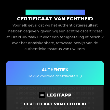
Uitgegeven door Legit App Limited
CERTIFICAAT VAN ECHTHEID
Voor elk geval dat wij het authenticatieresultaat
hebben gegeven, geven wij een echtheidscertificaat
af. Breid uw zaak uit voor een terugbetaling of beschik
over het onmiskenbare, rotsvaste bewijs van de
authenticiteitsstatus van uw item.
AUTHENTIEK
Bekijk voorbeeldcertificaten
#3066123689299189
#3066123689299189
#3066123689299189
#3066123689299189
#3066123689299189
#3066123689299189
#3066123689299189
#3066123689299189
CERTIFICAAT VAN ECHTHEID
#3066123689299189
#3066123689299189