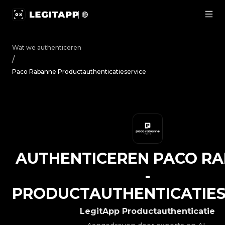
Authenticeren Paco Rabanne - Productauthenticatieserv
Wat we authenticeren
/
Paco Rabanne Productauthenticatieservice
AUTHENTICEREN
PACO R
-
PRODUCTAUTHENTICATIES
LegitApp Productauthenticatie