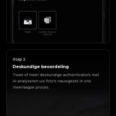
Stap
2
Deskundige beoordeling
Twee of meer deskundige authenticators met
AI analyseren uw foto's nauwgezet in ons
meerlaagse proces.