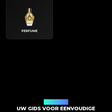
PERFUME
Hoe het werkt
UW GIDS VOOR EENVOUDIGE