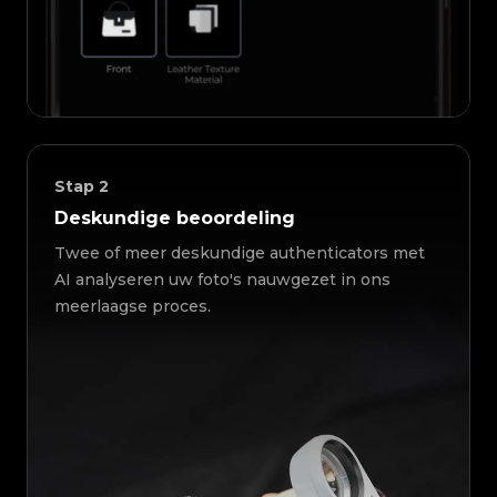
Stap
2
Deskundige beoordeling
Twee of meer deskundige authenticators met
AI analyseren uw foto's nauwgezet in ons
meerlaagse proces.