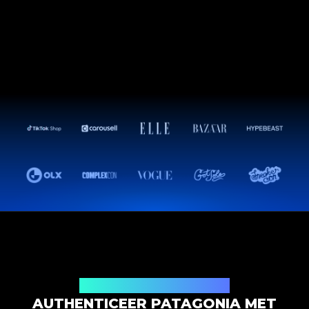
Productauthenticatieoplossing
AUTHENTICEER PATAGONIA MET