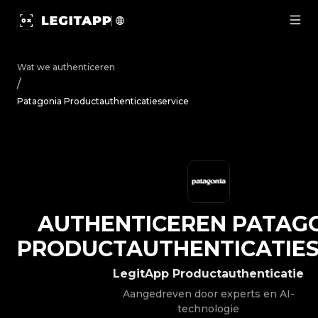
Authenticeren Patagonia - Productauthenticatieservice 
Wat we authenticeren
/
Patagonia Productauthenticatieservice
AUTHENTICEREN
PATAG
PRODUCTAUTHENTICATIES
LegitApp Productauthenticatie
Aangedreven door experts en AI-
technologie