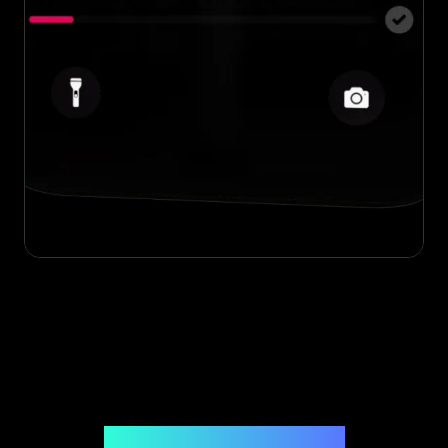
Uitgegeven door Legit App Limited