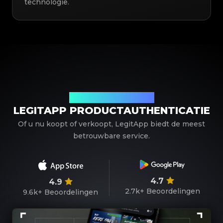
technologie.
Uw betrouwbare partner
LEGITAPP PRODUCTAUTHENTICATIE
Of u nu koopt of verkoopt, LegitApp biedt de meest
betrouwbare service.
4.7
4.9
2.7k+
Beoordelingen
9.6k+
Beoordelingen