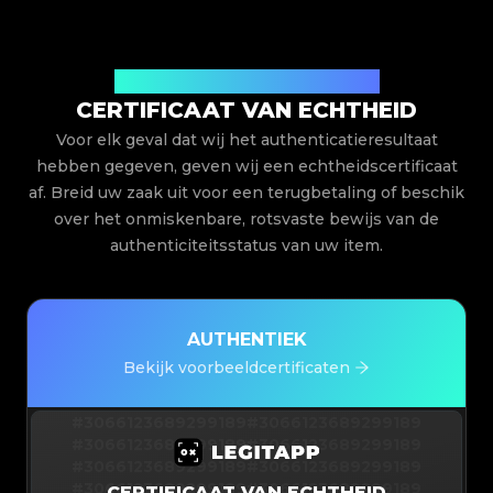
Uitgegeven door Legit App Limited
CERTIFICAAT VAN ECHTHEID
Voor elk geval dat wij het authenticatieresultaat
hebben gegeven, geven wij een echtheidscertificaat
af. Breid uw zaak uit voor een terugbetaling of beschik
over het onmiskenbare, rotsvaste bewijs van de
authenticiteitsstatus van uw item.
AUTHENTIEK
Bekijk voorbeeldcertificaten
#3066123689299189
#3066123689299189
#3066123689299189
#3066123689299189
#3066123689299189
#3066123689299189
#3066123689299189
#3066123689299189
CERTIFICAAT VAN ECHTHEID