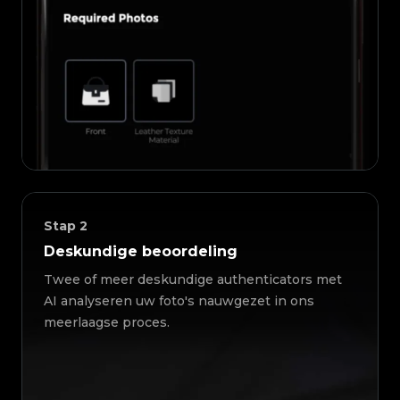
Stap
2
Deskundige beoordeling
Twee of meer deskundige authenticators met
AI analyseren uw foto's nauwgezet in ons
meerlaagse proces.