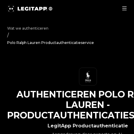
Authenticeren Polo Ralph Lauren - Productauthenticatie
Wat we authenticeren
/
Polo Ralph Lauren Productauthenticatieservice
AUTHENTICEREN
POLO 
LAUREN
-
PRODUCTAUTHENTICATIES
LegitApp Productauthenticatie