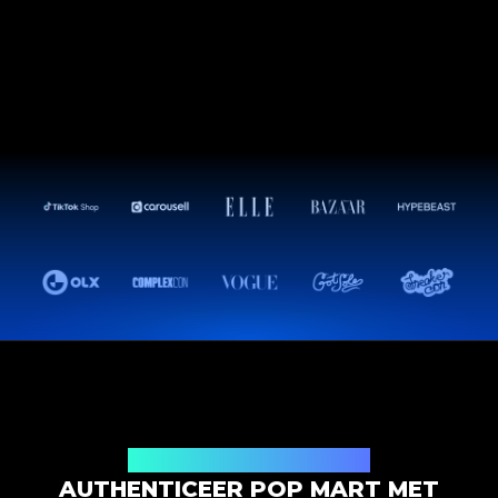
Productauthenticatieoplossing
AUTHENTICEER POP MART MET