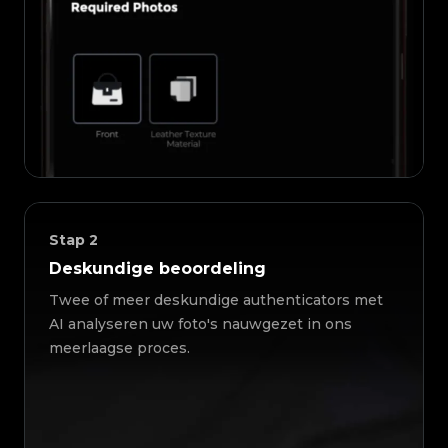
Stap
2
Deskundige beoordeling
Twee of meer deskundige authenticators met
AI analyseren uw foto's nauwgezet in ons
meerlaagse proces.