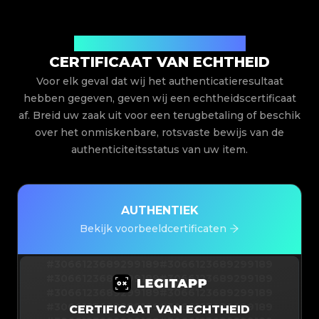
Uitgegeven door Legit App Limited
CERTIFICAAT VAN ECHTHEID
Voor elk geval dat wij het authenticatieresultaat
hebben gegeven, geven wij een echtheidscertificaat
af. Breid uw zaak uit voor een terugbetaling of beschik
over het onmiskenbare, rotsvaste bewijs van de
authenticiteitsstatus van uw item.
AUTHENTIEK
Bekijk voorbeeldcertificaten
#3066123689299189
#3066123689299189
#3066123689299189
#3066123689299189
#3066123689299189
#3066123689299189
#3066123689299189
#3066123689299189
CERTIFICAAT VAN ECHTHEID