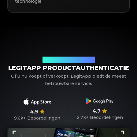
technologie.
Uw betrouwbare partner
LEGITAPP PRODUCTAUTHENTICATIE
Of u nu koopt of verkoopt, LegitApp biedt de meest
betrouwbare service.
4.7
4.9
2.7k+
Beoordelingen
9.6k+
Beoordelingen