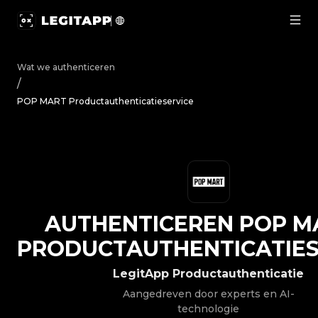
Authenticeren POP MART - Productauthenticatieservice 
Wat we authenticeren
/
POP MART Productauthenticatieservice
AUTHENTICEREN
POP M
PRODUCTAUTHENTICATIES
LegitApp Productauthenticatie
Aangedreven door experts en AI-
technologie