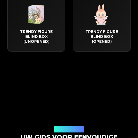
TRENDY FIGURE
TRENDY FIGURE
BLIND BOX
BLIND BOX
(UNOPENED)
(OPENED)
Hoe het werkt
UW GIDS VOOR EENVOUDIGE