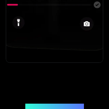
Uitgegeven door Legit App Limited