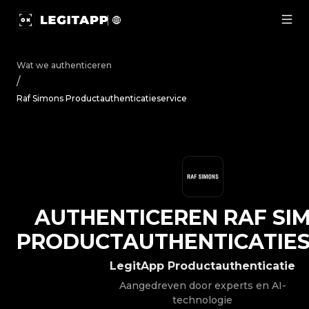
Authenticeren Raf Simons - Productauthenticatieservice
Wat we authenticeren
/
Raf Simons Productauthenticatieservice
AUTHENTICEREN
RAF SI
PRODUCTAUTHENTICATIES
LegitApp Productauthenticatie
Aangedreven door experts en AI-
technologie