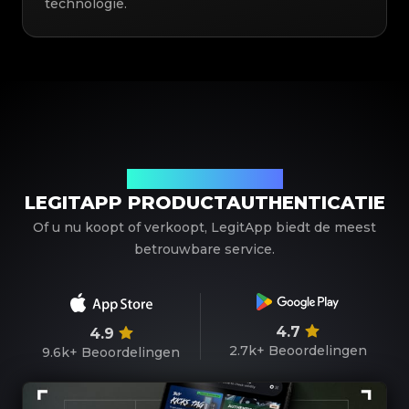
technologie.
Uw betrouwbare partner
LEGITAPP PRODUCTAUTHENTICATIE
Of u nu koopt of verkoopt, LegitApp biedt de meest
betrouwbare service.
4.7
4.9
2.7k+
Beoordelingen
9.6k+
Beoordelingen