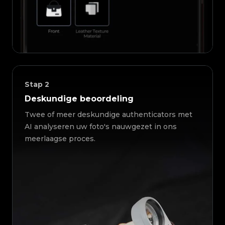
Stap
2
Deskundige beoordeling
Twee of meer deskundige authenticators met
AI analyseren uw foto's nauwgezet in ons
meerlaagse proces.