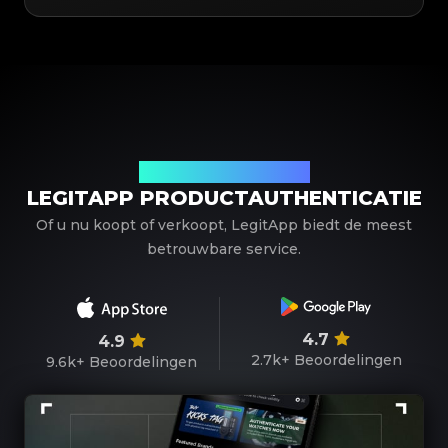
Uw betrouwbare partner
LEGITAPP PRODUCTAUTHENTICATIE
Of u nu koopt of verkoopt, LegitApp biedt de meest
betrouwbare service.
4.7
4.9
2.7k+
Beoordelingen
9.6k+
Beoordelingen