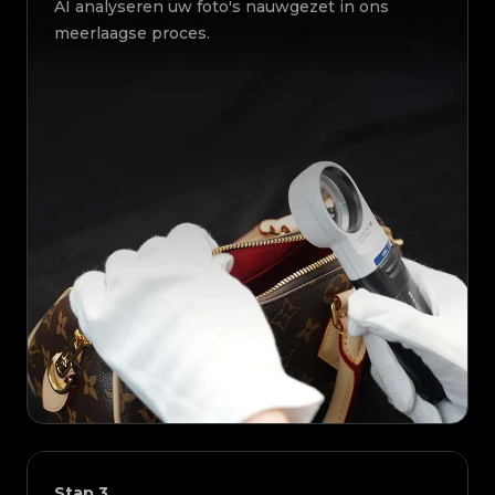
AI analyseren uw foto's nauwgezet in ons
meerlaagse proces.
Stap
3