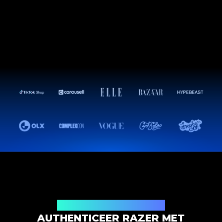
Productauthenticatieoplossing
AUTHENTICEER RAZER MET