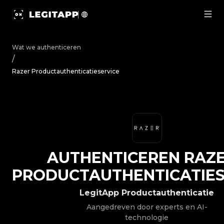
Authenticeren Razer - Productauthenticatieservice | Le
Wat we authenticeren
/
Razer Productauthenticatieservice
AUTHENTICEREN
RAZ
PRODUCTAUTHENTICATIES
LegitApp Productauthenticatie
Aangedreven door experts en AI-
technologie