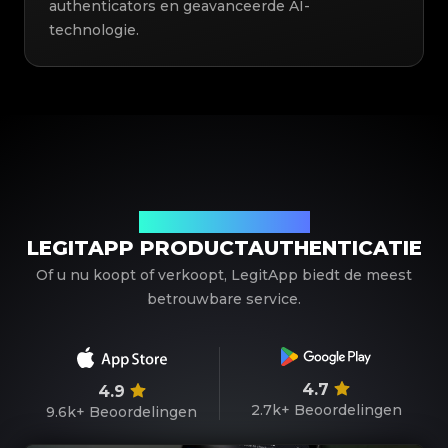
authenticators en geavanceerde AI-
technologie.
Uw betrouwbare partner
LEGITAPP PRODUCTAUTHENTICATIE
Of u nu koopt of verkoopt, LegitApp biedt de meest
betrouwbare service.
4.7
4.9
2.7k+
Beoordelingen
9.6k+
Beoordelingen