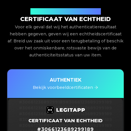
Uitgegeven door Legit App Limited
CERTIFICAAT VAN ECHTHEID
Voor elk geval dat wij het authenticatieresultaat
hebben gegeven, geven wij een echtheidscertificaat
af. Breid uw zaak uit voor een terugbetaling of beschik
over het onmiskenbare, rotsvaste bewijs van de
authenticiteitsstatus van uw item.
AUTHENTIEK
Bekijk voorbeeldcertificaten
#3066123689299189
#3066123689299189
#3066123689299189
#3066123689299189
#3066123689299189
#3066123689299189
#3066123689299189
#3066123689299189
CERTIFICAAT VAN ECHTHEID
#3066123689299189
#3066123689299189
#
3066123689299189