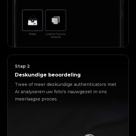
Stap
2
Deskundige beoordeling
Twee of meer deskundige authenticators met
AI analyseren uw foto's nauwgezet in ons
meerlaagse proces.