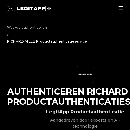
Authenticeren RICHARD MILLE - Productauthenticatieser
Wat we authenticeren
/
RICHARD MILLE Productauthenticatieservice
AUTHENTICEREN
RICHARD
PRODUCTAUTHENTICATIES
LegitApp Productauthenticatie
Aangedreven door experts en AI-
technologie