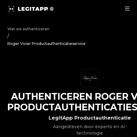
Authenticeren Roger Vivier - Productauthenticatieservi
Wat we authenticeren
/
Roger Vivier Productauthenticatieservice
AUTHENTICEREN
ROGER V
PRODUCTAUTHENTICATIES
LegitApp Productauthenticatie
Aangedreven door experts en AI-
technologie