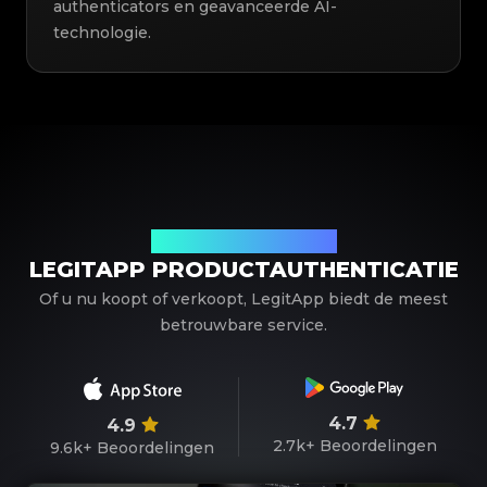
authenticators en geavanceerde AI-
technologie.
Uw betrouwbare partner
LEGITAPP PRODUCTAUTHENTICATIE
Of u nu koopt of verkoopt, LegitApp biedt de meest
betrouwbare service.
4.7
4.9
2.7k+
Beoordelingen
9.6k+
Beoordelingen