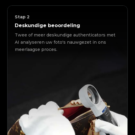
Stap
2
Deskundige beoordeling
Twee of meer deskundige authenticators met
AI analyseren uw foto's nauwgezet in ons
meerlaagse proces.