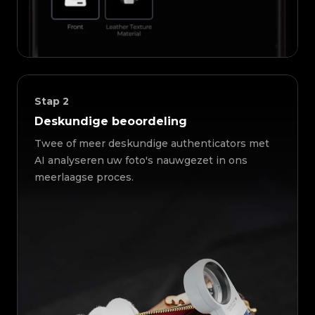
Stap
2
Deskundige beoordeling
Twee of meer deskundige authenticators met
AI analyseren uw foto's nauwgezet in ons
meerlaagse proces.