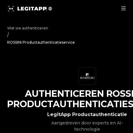
Authenticeren ROSSINI - Productauthenticatieservice | 
Wat we authenticeren
/
ROSSINI Productauthenticatieservice
AUTHENTICEREN
ROSSI
PRODUCTAUTHENTICATIES
LegitApp Productauthenticatie
Aangedreven door experts en AI-
technologie