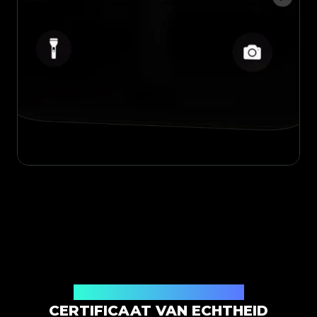
Uitgegeven door Legit App Limited
CERTIFICAAT VAN ECHTHEID