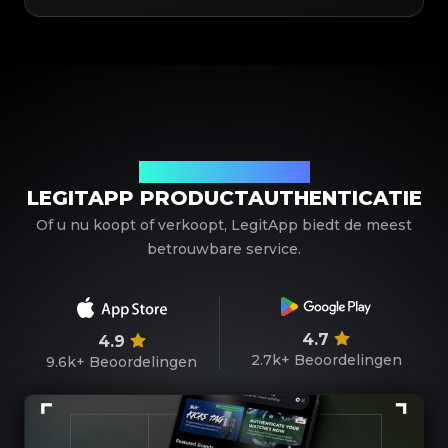
Uw betrouwbare partner
LEGITAPP PRODUCTAUTHENTICATIE
Of u nu koopt of verkoopt, LegitApp biedt de meest
betrouwbare service.
4.7
4.9
2.7k+
Beoordelingen
9.6k+
Beoordelingen