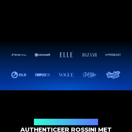
Productauthenticatieoplossing
AUTHENTICEER ROSSINI MET