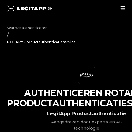
Authenticeren ROTARY - Productauthenticatieservice | 
Wat we authenticeren
/
ROTARY Productauthenticatieservice
AUTHENTICEREN
ROTA
PRODUCTAUTHENTICATIES
LegitApp Productauthenticatie
Aangedreven door experts en AI-
technologie