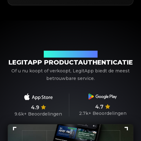
Uw betrouwbare partner
LEGITAPP PRODUCTAUTHENTICATIE
Of u nu koopt of verkoopt, LegitApp biedt de meest
betrouwbare service.
4.7
4.9
2.7k+
Beoordelingen
9.6k+
Beoordelingen