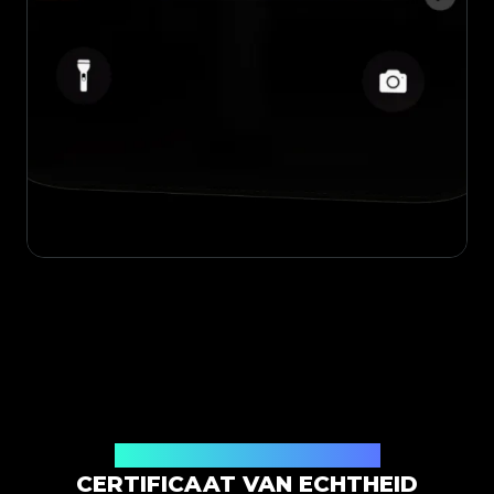
Uitgegeven door Legit App Limited
CERTIFICAAT VAN ECHTHEID