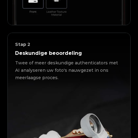
Stap
2
Deskundige beoordeling
Twee of meer deskundige authenticators met
AI analyseren uw foto's nauwgezet in ons
meerlaagse proces.