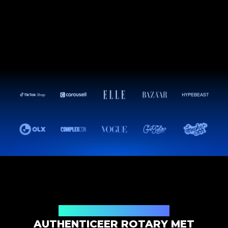
Productauthenticatieoplossing
AUTHENTICEER ROTARY MET