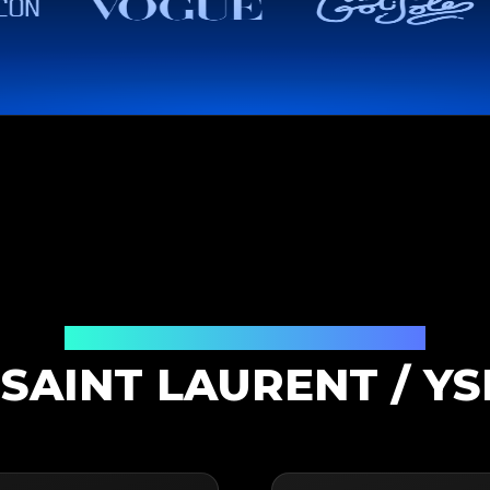
Productauthenticatieoplossing
SAINT LAURENT / YS