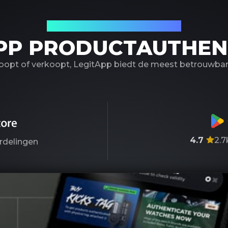
Uw betrouwbare partner
PP PRODUCTAUTHEN
koopt of verkoopt, LegitApp biedt de meest betrouwbare
4.7
2.7
rdelingen