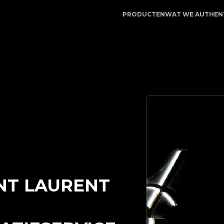
ieservice | LegitApp | Uw betrouwbare partner voor luxe
PRODUCTEN
WAT WE AUTHEN
NT LAURENT