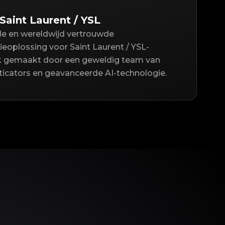
Saint Laurent / YSL
lle en wereldwijd vertrouwde
eoplossing voor Saint Laurent / YSL-
jk gemaakt door een geweldig team van
icators en geavanceerde AI-technologie.