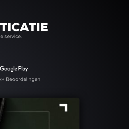
TICATIE
 service.
k+
Beoordelingen