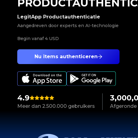
PRODUCTAUTHENTIC
LegitApp Productauthenticatie
Aangedreven door experts en AI-technologie
Begin vanaf
4 USD
Nu items authenticeren
4.9
3,000,
Meer dan 2.500.000 gebruikers
Afgeronde