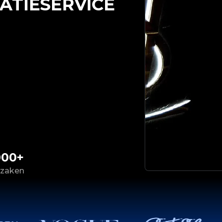
ATIESERVICE
000+
 zaken