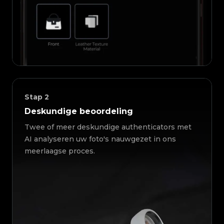
Stap
2
Deskundige beoordeling
Twee of meer deskundige authenticators met
AI analyseren uw foto's nauwgezet in ons
meerlaagse proces.