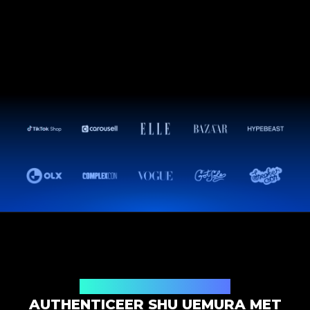
Productauthenticatieoplossing
AUTHENTICEER SHU UEMURA MET