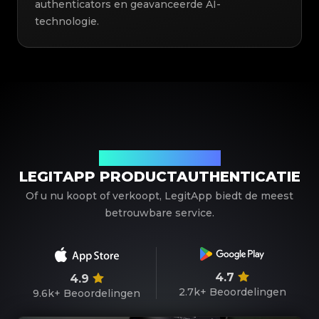
authenticators en geavanceerde AI-
technologie.
Uw betrouwbare partner
LEGITAPP PRODUCTAUTHENTICATIE
Of u nu koopt of verkoopt, LegitApp biedt de meest
betrouwbare service.
4.7
4.9
2.7k+
Beoordelingen
9.6k+
Beoordelingen