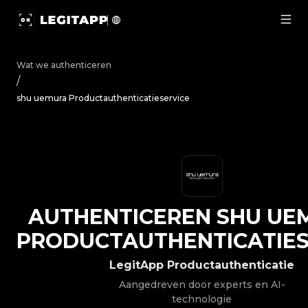
Authenticeren shu uemura - Productauthenticatieservice
Wat we authenticeren
/
shu uemura Productauthenticatieservice
AUTHENTICEREN
SHU UE
PRODUCTAUTHENTICATIES
LegitApp Productauthenticatie
Aangedreven door experts en AI-
technologie