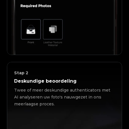
Stap
2
Deskundige beoordeling
Twee of meer deskundige authenticators met
AI analyseren uw foto's nauwgezet in ons
meerlaagse proces.