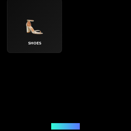
SHOES
Hoe het werkt