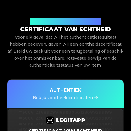
Uitgegeven door Legit App Limited
CERTIFICAAT VAN ECHTHEID
Voor elk geval dat wij het authenticatieresultaat
hebben gegeven, geven wij een echtheidscertificaat
af. Breid uw zaak uit voor een terugbetaling of beschik
over het onmiskenbare, rotsvaste bewijs van de
authenticiteitsstatus van uw item.
AUTHENTIEK
Bekijk voorbeeldcertificaten
#3066123689299189
#3066123689299189
#3066123689299189
#3066123689299189
#3066123689299189
#3066123689299189
#3066123689299189
#3066123689299189
CERTIFICAAT VAN ECHTHEID