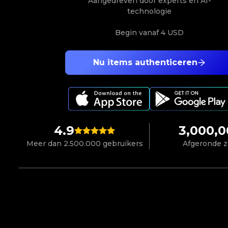
Aangedreven door experts en AI-
technologie
Begin vanaf
4 USD
Nu items authenticeren
4.9
3,000,
Meer dan 2.500.000 gebruikers
Afgeronde 