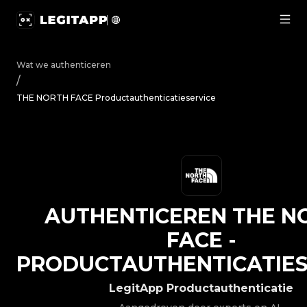
Authenticeren THE NORTH FACE - Productauthenticatiese
Wat we authenticeren
/
THE NORTH FACE Productauthenticatieservice
AUTHENTICEREN
THE N
FACE
-
PRODUCTAUTHENTICATIES
LegitApp Productauthenticatie