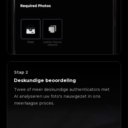
Stap
2
Deskundige beoordeling
Twee of meer deskundige authenticators met
AI analyseren uw foto's nauwgezet in ons
meerlaagse proces.