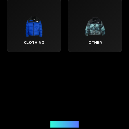
CLOTHING
OTHER
Hoe het werkt