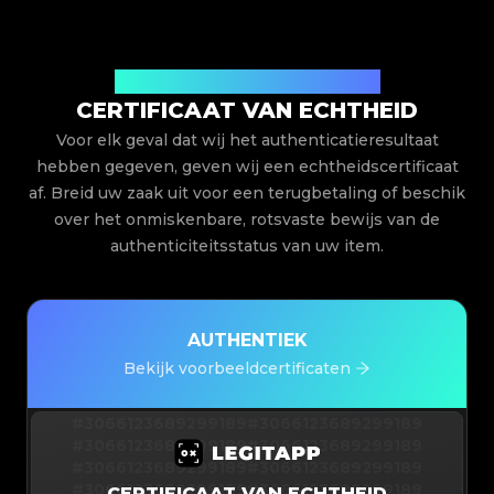
Uitgegeven door Legit App Limited
CERTIFICAAT VAN ECHTHEID
Voor elk geval dat wij het authenticatieresultaat
hebben gegeven, geven wij een echtheidscertificaat
af. Breid uw zaak uit voor een terugbetaling of beschik
over het onmiskenbare, rotsvaste bewijs van de
authenticiteitsstatus van uw item.
AUTHENTIEK
Bekijk voorbeeldcertificaten
#3066123689299189
#3066123689299189
#3066123689299189
#3066123689299189
#3066123689299189
#3066123689299189
#3066123689299189
#3066123689299189
CERTIFICAAT VAN ECHTHEID