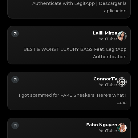
Authenticate with LegitApp | Descargar la
aplicacion
Lailli Mirza
YouTuber
BEST & WORST LUXURY BAGS Feat. LegitApp
Authentication
ConnorTV
YouTuber
I got scammed for FAKE Sneakers! Here's what I
did...
Fabo Nguyen
YouTuber