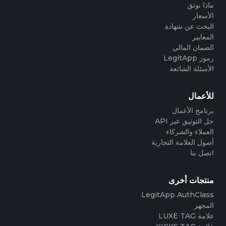
ماذا نوثق
الأسعار
البحث عن شهادة
المعايير
الضمان المالي
رموز LegitApp
الأسئلة الشائعة
للأعمال
برنامج الأعمال
حل التوثيق عبر API
العملاء والشركاء
أصول العلامة التجارية
اتصل بنا
منتجات أخرى
LegitApp AuthClass
المجهر
علامة LUXE TAG