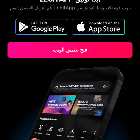
جرب قوة تكنولوجيا التوثيق من LegitApp. قم بتنزيل التطبيق اليوم.
فتح تطبيق الويب