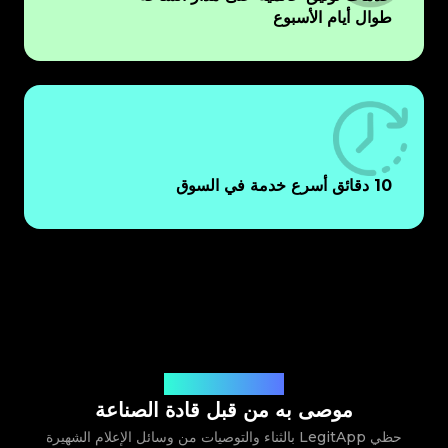
طوال أيام الأسبوع
10 دقائق أسرع خدمة في السوق
موثوق به من قبل الخبراء
موصى به من قبل قادة الصناعة
حظي LegitApp بالثناء والتوصيات من وسائل الإعلام الشهيرة