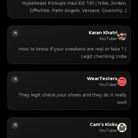
Hypebeast Pickups Haul Đồ Tết ( Nike, Jordan,
Offwhite, Palm Angels, Versace, Givenchy...)
Karan Khatri
YouTuber
How to know if your sneakers are real or fake ? |
Legit checking India
WearTesters
YouTuber
They legit check your shoes and they do it really
well.
Cam’s Kicks
YouTuber