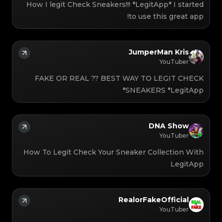
How I legit Check Sneakers!!! *LegitApp* I started
to use this great app!
JumperMan Kris
YouTuber
FAKE OR REAL ?? BEST WAY TO LEGIT CHECK
SNEAKERS *LegitApp*
DNA Show
YouTuber
How To Legit Check Your Sneaker Collection With
LegitApp
RealorFakeOfficial
YouTuber