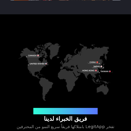
الشركة الناشئة الأسرع نمواً في مجال التوثيق
فريق الخبراء لدينا
تفخر LegitApp بامتلاكها فريقاً سريع النمو من المحترفين