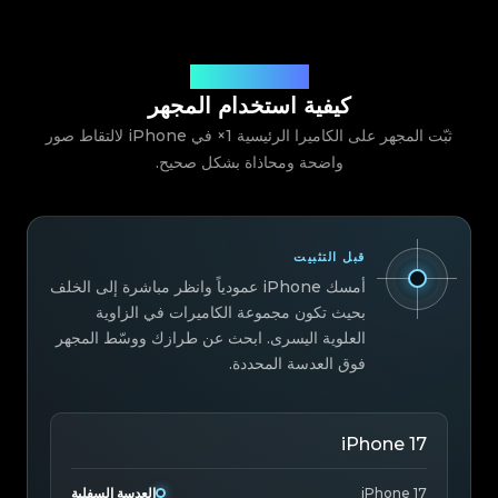
دليل كاميرا iPhone
كيفية استخدام المجهر
ثبّت المجهر على الكاميرا الرئيسية 1× في iPhone لالتقاط صور
واضحة ومحاذاة بشكل صحيح.
قبل التثبيت
أمسك iPhone عمودياً وانظر مباشرة إلى الخلف
بحيث تكون مجموعة الكاميرات في الزاوية
العلوية اليسرى. ابحث عن طرازك ووسّط المجهر
فوق العدسة المحددة.
iPhone 17
iPhone 17
العدسة السفلية