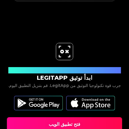
حمل الآن
ابدأ توثيق LEGITAPP
جرب قوة تكنولوجيا التوثيق من LegitApp. قم بتنزيل التطبيق اليوم.
فتح تطبيق الويب