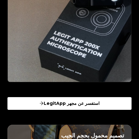
استفسر عن مجهر LegitApp
تصميم محمول بحجم الجيب