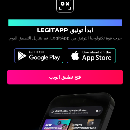
حمل الآن
ابدأ توثيق LEGITAPP
جرب قوة تكنولوجيا التوثيق من LegitApp. قم بتنزيل التطبيق اليوم.
فتح تطبيق الويب