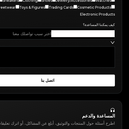
Sneakers
Clothing
Shoes
Jewelry/Accessories
Watches
reetwear
Toys & Figures
Trading Cards
Cosmetic Products
Electronic Products
كيف يمكننا المساعدة؟
اختر سبب تواصلك معنا
اتصل بنا
المساعدة والدعم
اطرح أسئلة حول المنتجات والتوثيق، أبلغ عن المشاكل، أو اترك تعليقا