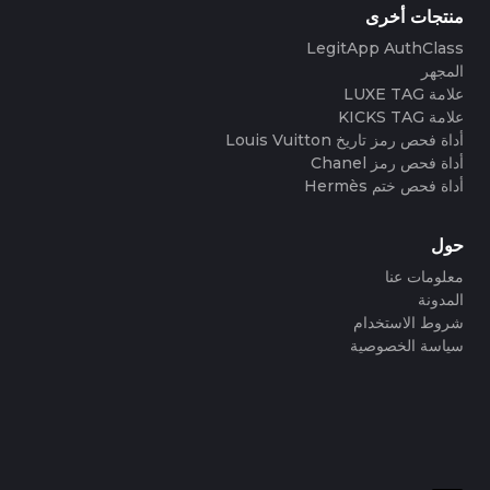
منتجات أخرى
LegitApp AuthClass
المجهر
علامة LUXE TAG
علامة KICKS TAG
أداة فحص رمز تاريخ Louis Vuitton
أداة فحص رمز Chanel
أداة فحص ختم Hermès
حول
معلومات عنا
المدونة
شروط الاستخدام
سياسة الخصوصية