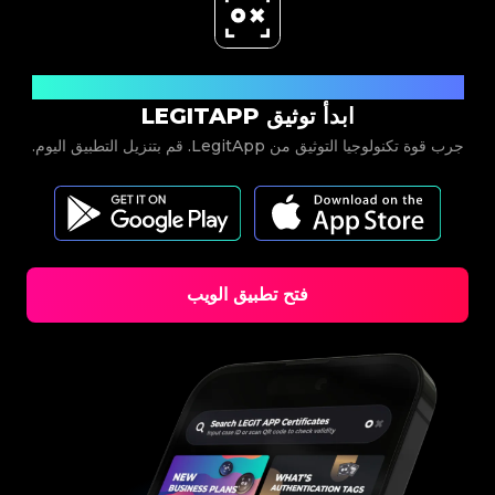
حمل الآن
ابدأ توثيق LEGITAPP
جرب قوة تكنولوجيا التوثيق من LegitApp. قم بتنزيل التطبيق اليوم.
فتح تطبيق الويب