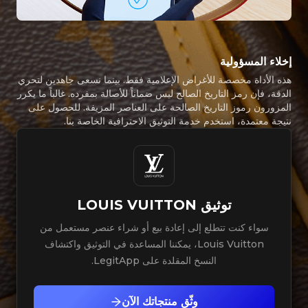
إخلاء المسؤولية
هذه الأداة مخصصة للأغراض الإعلامية فقط. بينما نسعى جاهدين لتحري
الدقة، فإن رمز التاريخ الصالح ليس ضماناً للأصالة بمفرده. غالباً ما يكرر
المزورون رموز التاريخ الصالحة على العناصر المزيفة. للحصول على
نتيجة معتمدة، استخدم خدمة التوثيق الاحترافية الخاصة بنا.
توثيق
LOUIS VUITTON
سواء كنت تتطلع إلى إعادة بيع أو شراء عنصر مستعمل من
Louis Vuitton، يمكننا المساعدة في التوثيق واكتشاف
النسخ المقلدة على LegitApp.
وثّق منتجاتك الآن