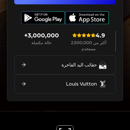
3,000,000+
4.9
أكثر من 2,500,000
حالة مكتملة
مستخدم
حقائب اليد الفاخرة
Louis Vuitton