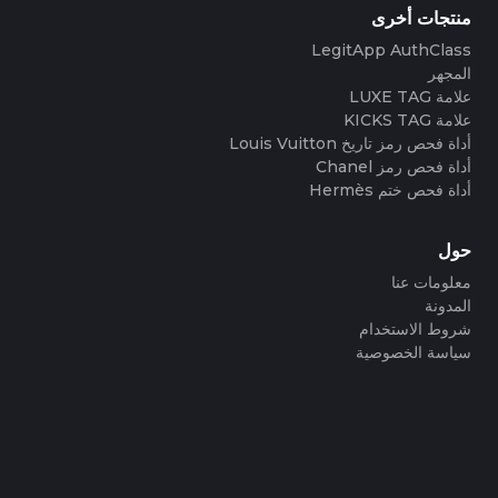
منتجات أخرى
LegitApp AuthClass
المجهر
علامة LUXE TAG
علامة KICKS TAG
أداة فحص رمز تاريخ Louis Vuitton
أداة فحص رمز Chanel
أداة فحص ختم Hermès
حول
معلومات عنا
المدونة
شروط الاستخدام
سياسة الخصوصية