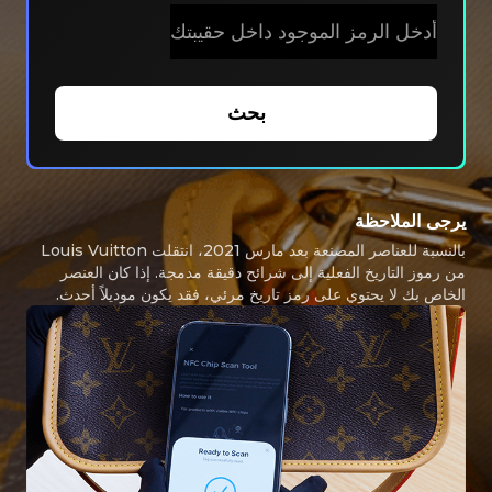
بحث
يرجى الملاحظة
بالنسبة للعناصر المصنعة بعد مارس 2021، انتقلت Louis Vuitton
من رموز التاريخ الفعلية إلى شرائح دقيقة مدمجة. إذا كان العنصر
الخاص بك لا يحتوي على رمز تاريخ مرئي، فقد يكون موديلاً أحدث.