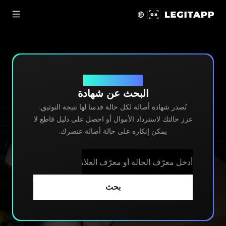
لبحث عن شهادة | LegitApp | شريكك الموثوق في توثيق المنتجات الفاخرة
التحقق من رقم الشهادة
البحث عن شهادة
نُصدر شهادة أصالة لكل حالة قدمنا لها نتيجة التوثيق.
عزز حالتك لاسترداد الأموال أو احصل على دليل قاطع لا
يمكن إنكاره على حالة أصالة عنصرك.
بحث