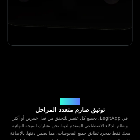
عملية موثوقة
توثيق صارم متعدد المراحل
في LegitApp، يخضع كل عنصر للتحقق من قبل خبيرين أو أكثر
ونظام الذكاء الاصطناعي المتقدم لدينا. نحن نشارك النتيجة النهائية
معك فقط بمجرد تطابق جميع الفحوصات، مما يضمن دقتها. بالإضافة