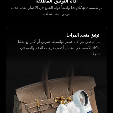
أداة التوثيق المطلقة
تم تصميم LegitApp واضعاً هواة الجمع في الاعتبار. تقدم خدمة
التوثيق الشاملة لدينا:
توثيق متعدد المراحل
يتم التحقق من كل عنصر بواسطة خبيرين أو أكثر مع تحليل
الذكاء الاصطناعي لضمان أقصى درجات الدقة والثقة في
نتائجك.