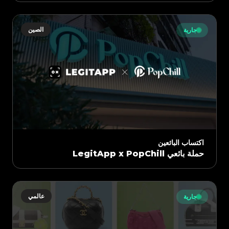
الصين
جارية
اكتساب البائعين
حملة بائعي LegitApp x PopChill
عالمي
جارية