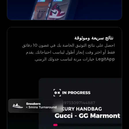
نتائج سريعة وموثوقة
احصل على نتائج التوثيق الخاصة بك في غضون 10 دقائق
فقط أو اختر وقت إنجاز أطول ليناسب احتياجاتك. يقدم
LegitApp خيارات مرنة لتناسب جدولك الزمني.