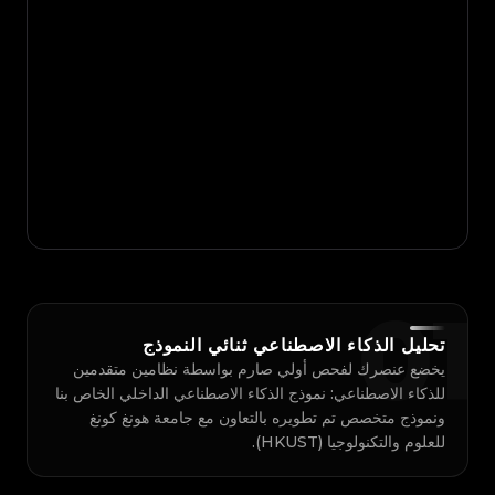
0
1
تحليل الذكاء الاصطناعي ثنائي النموذج
يخضع عنصرك لفحص أولي صارم بواسطة نظامين متقدمين
للذكاء الاصطناعي: نموذج الذكاء الاصطناعي الداخلي الخاص بنا
ونموذج متخصص تم تطويره بالتعاون مع جامعة هونغ كونغ
للعلوم والتكنولوجيا (HKUST).