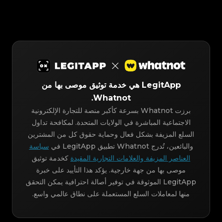
LegitApp هي خدمة توثيق موصى بها من
Whatnot.
برزت Whatnot بسرعة كأكبر منصة للتجارة الإلكترونية
الاجتماعية المباشرة في الولايات المتحدة. لمكافحة تداول
السلع المزيفة بشكل فعال وحماية حقوق كل من المشترين
والبائعين، تُدرج Whatnot تطبيق LegitApp في
سياسة
العناصر المزيفة والعلامات التجارية المقيدة
كخدمة توثيق
موصى بها من جهة خارجية. يؤكد هذا التأييد على خبرة
LegitApp الموثوقة في توفير أصالة احترافية يمكن التحقق
منها لمعاملات السلع المستعملة على نطاق عالمي واسع.