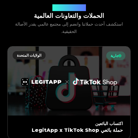
شراكة من أجل الأصالة
الحملات والتعاونات العالمية
استكشف أحدث حملاتنا وانضم إلى مجتمع عالمي يقدر الأصالة
الحقيقية.
الولايات المتحدة
جارية
اكتساب البائعين
حملة بائعي LegitApp x TikTok Shop