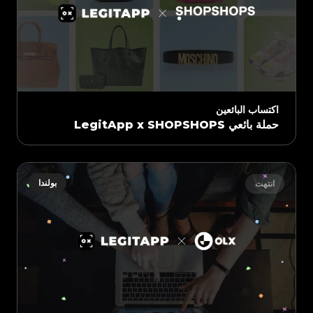
اكتساب البائعين
حملة بائعي LegitApp x SHOPSHOPS
بولندا
انتهت