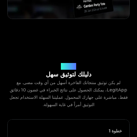
كيف يعمل
دليلك لتوثيق سهل
لم يكن توثيق منتجاتك الفاخرة أسهل من أي وقت مضى. مع
LegitApp، يمكنك الحصول على نتائج الخبراء في غضون 10 دقائق
فقط، مباشرة على جهازك المحمول. عمليتنا السهلة الاستخدام تجعل
التوثيق أمراً في غاية السهولة.
خطوة
1