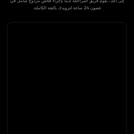
إلى ذلك، يقوم فريق المراجعة لدينا بإجراء فحص مزدوج شامل في
غضون 24 ساعة لتزويدك بالثقة الكاملة.