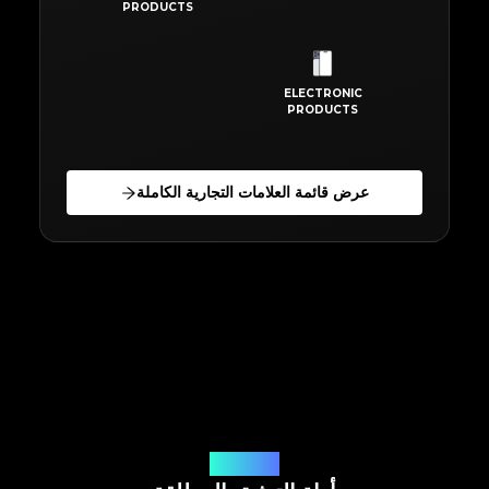
PRODUCTS
ELECTRONIC
PRODUCTS
عرض قائمة العلامات التجارية الكاملة
ميزات شاملة