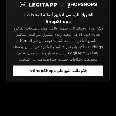
الشريك الرسمي لتوثيق أصالة المنتجات لـ
ShopShops
وسّع نطاق وصولك إلى جمهور عالمي مهتم بالمنتجات الفاخرة.
ShopShops هي منصة رائدة للتسوق عبر البث المباشر
للسلع الفاخرة المستعملة، مدعومة من Komehyo
Holdings، أكبر بائع تجزئة للسلع الفاخرة في اليابان. بصفتك
بائعاً في LegitApp، ستستمتع بأولوية التسجيل، ودعم
مخصص، ومكافآت حصرية عند انضمامك إلى المنصة.
قدّم طلبك للبيع على ShopShops