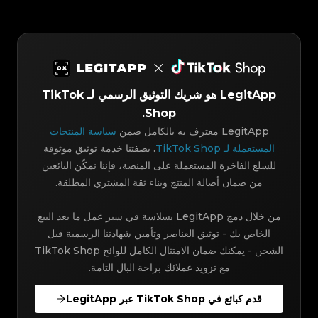
LegitApp هو شريك التوثيق الرسمي لـ TikTok
Shop.
LegitApp معترف به بالكامل ضمن
سياسة المنتجات
المستعملة لـ TikTok Shop
. بصفتنا خدمة توثيق موثوقة
للسلع الفاخرة المستعملة على المنصة، فإننا نمكّن البائعين
من ضمان أصالة المنتج وبناء ثقة المشتري المطلقة.
من خلال دمج LegitApp بسلاسة في سير عمل ما بعد البيع
الخاص بك - توثيق العناصر وتأمين شهادتنا الرسمية قبل
الشحن - يمكنك ضمان الامتثال الكامل للوائح TikTok Shop
مع تزويد عملائك براحة البال التامة.
قدم كبائع في TikTok Shop عبر LegitApp