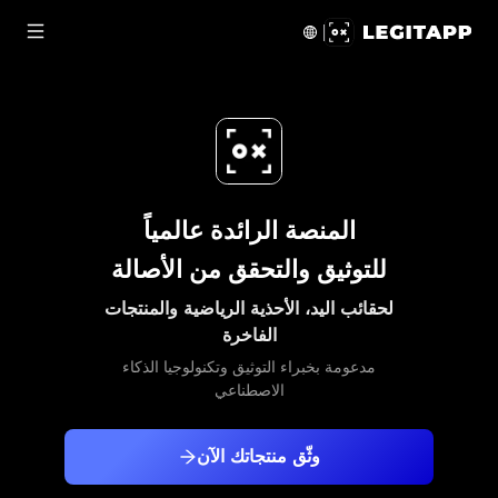
ة توثيق LegitApp للتوثيق والتحقق من الأصالة لحقائب اليد، الأحذية الرياضية والمنتجات الفاخرة | Louis Vuitton, Chanel, Gucci, Hermes, Air Jordan, Nike, Yeezy, Adidas, Dior, Balenciaga, POP MART, Supreme
المنصة الرائدة عالمياً
للتوثيق والتحقق من الأصالة
لحقائب اليد، الأحذية الرياضية والمنتجات
الفاخرة
مدعومة بخبراء التوثيق وتكنولوجيا الذكاء
الاصطناعي
وثّق منتجاتك الآن