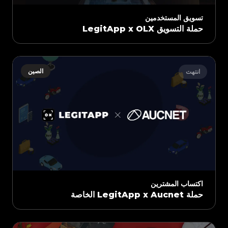
تسويق المستخدمين
حملة التسويق LegitApp x OLX
الصين
انتهت
اكتساب المشترين
حملة LegitApp x Aucnet الخاصة