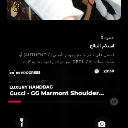
خطوة
3
استلام النتائج
احصل على حكم واضح وموجز: أصلي (AUTHENTIC) أو
نسخة مقلدة (REPLICA) مع شهادة رقمية مجانية كإثبات.