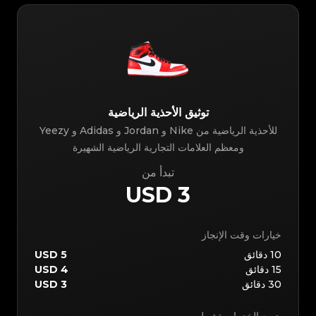
توثيق الأحذية الرياضية
للأحذية الرياضية من Nike و Jordan و Adidas و Yeezy
ومعظم العلامات التجارية الرياضية الشهيرة
تبدأ من
3 USD
خيارات وقت الإنجاز
10
دقائق
5 USD
15
دقائق
4 USD
30
دقائق
3 USD