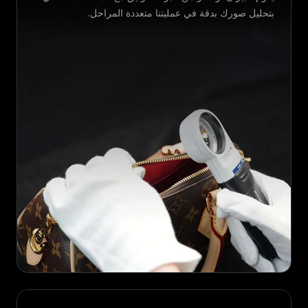
بتحليل صورك بدقة في عمليتنا متعددة المراحل.