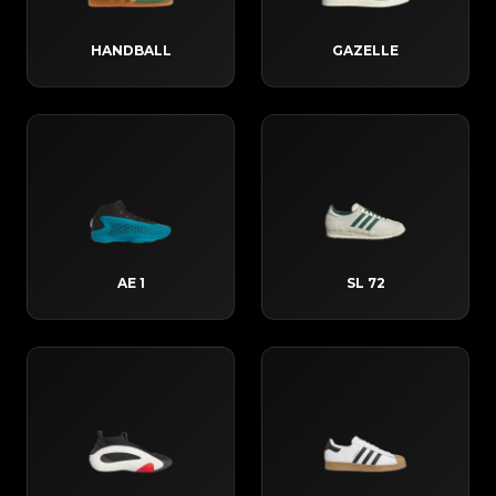
HANDBALL
GAZELLE
AE 1
SL 72