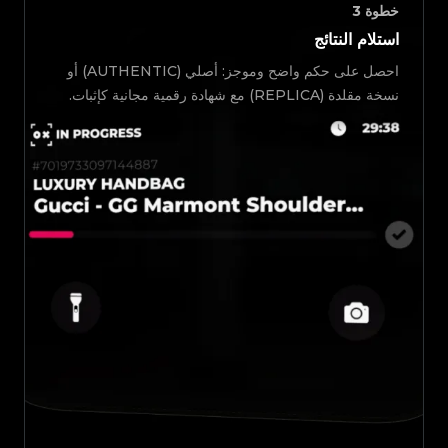
خطوة
3
استلام النتائج
احصل على حكم واضح وموجز: أصلي (AUTHENTIC) أو
نسخة مقلدة (REPLICA) مع شهادة رقمية مجانية كإثبات.