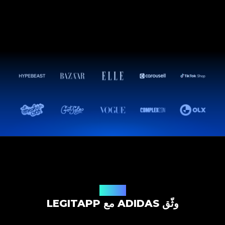
حل التوثيق
وثّق ADIDAS مع LEGITAPP