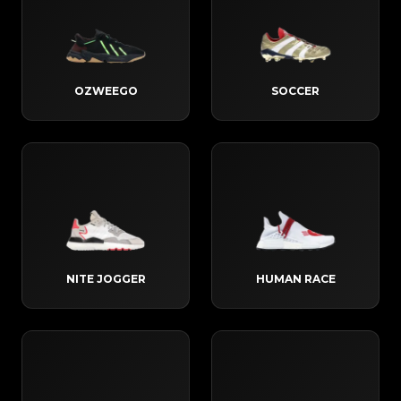
OZWEEGO
SOCCER
NITE JOGGER
HUMAN RACE