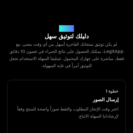
كيف يعمل
دليلك لتوثيق سهل
لم يكن توثيق منتجاتك الفاخرة أسهل من أي وقت مضى. مع
LegitApp، يمكنك الحصول على نتائج الخبراء في غضون 10 دقائق
فقط، مباشرة على جهازك المحمول. عمليتنا السهلة الاستخدام تجعل
التوثيق أمراً في غاية السهولة.
خطوة
1
إرسال الصور
اختر وقت الإنجاز المطلوب والتقط صوراً واضحة للمنتج وفقاً
لإرشاداتنا السهلة الاتباع.