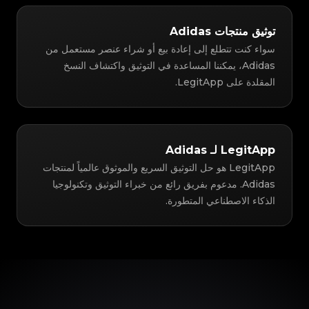
توثيق منتجات Adidas
سواء كنت تتطلع إلى إعادة بيع أو شراء عنصر مستعمل من
Adidas، يمكننا المساعدة في التوثيق واكتشاف النسخ
المقلدة على LegitApp.
LegitApp لـ Adidas
LegitApp هو حل التوثيق السريع والموثوق عالمياً لمنتجات
Adidas. مدعوم بفريق رائع من خبراء التوثيق وتكنولوجيا
الذكاء الاصطناعي المتطورة.