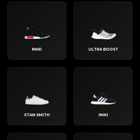
NMD
ULTRA BOOST
STAN SMITH
INIKI