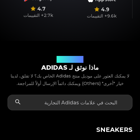
4.7
4.9
2.7k+
التقييمات
9.6k+
التقييمات
موديلات المنتجات
ماذا نوثق لـ ADIDAS
لا يمكنك العثور على موديل منتج Adidas الخاص بك؟ لا تقلق، لدينا
خيار "أخرى" (Others) ويمكنك دائماً الإرسال أولاً للمراجعة.
SNEAKERS