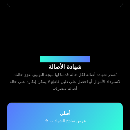
صادرة عن Legit App Limited
شهادة الأصالة
نُصدر شهادة أصالة لكل حالة قدمنا لها نتيجة التوثيق. عزز حالتك
لاسترداد الأموال أو احصل على دليل قاطع لا يمكن إنكاره على حالة
أصالة عنصرك.
أصلي
عرض نماذج الشهادات