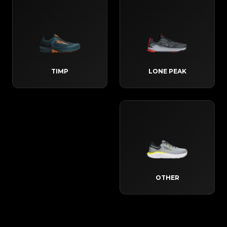
TIMP
LONE PEAK
OTHER