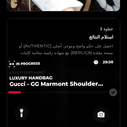
خطوة
3
استلام النتائج
احصل على حكم واضح وموجز: أصلي (AUTHENTIC) أو
نسخة مقلدة (REPLICA) مع شهادة رقمية مجانية كإثبات.