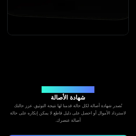
صادرة عن Legit App Limited
شهادة الأصالة
نُصدر شهادة أصالة لكل حالة قدمنا لها نتيجة التوثيق. عزز حالتك
لاسترداد الأموال أو احصل على دليل قاطع لا يمكن إنكاره على حالة
أصالة عنصرك.