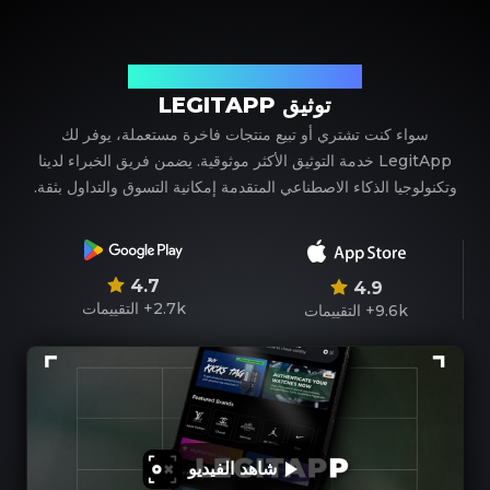
شريكك الموثوق في توثيق المنتجات الفاخرة
توثيق LEGITAPP
سواء كنت تشتري أو تبيع منتجات فاخرة مستعملة، يوفر لك
LegitApp خدمة التوثيق الأكثر موثوقية. يضمن فريق الخبراء لدينا
وتكنولوجيا الذكاء الاصطناعي المتقدمة إمكانية التسوق والتداول بثقة.
4.7
4.9
2.7k+
التقييمات
9.6k+
التقييمات
شاهد الفيديو