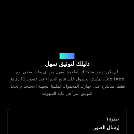
كيف يعمل
دليلك لتوثيق سهل
لم يكن توثيق منتجاتك الفاخرة أسهل من أي وقت مضى. مع
LegitApp، يمكنك الحصول على نتائج الخبراء في غضون 10 دقائق
فقط، مباشرة على جهازك المحمول. عمليتنا السهلة الاستخدام تجعل
التوثيق أمراً في غاية السهولة.
خطوة
1
إرسال الصور