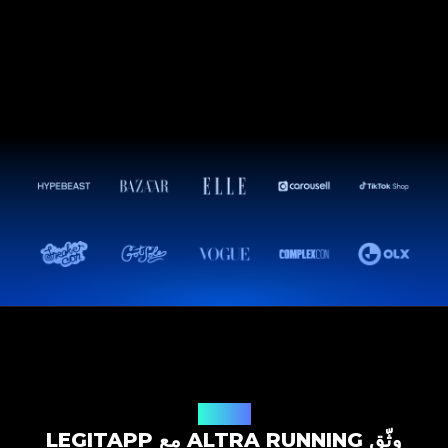
حل التوثيق
وثّق ALTRA RUNNING مع LEGITAPP