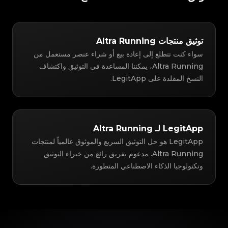
توثيق منتجات Altra Running
سواء كنت تتطلع إلى إعادة بيع أو شراء عنصر مستعمل من
Altra Running، يمكننا المساعدة في التوثيق واكتشاف
النسخ المقلدة على LegitApp.
LegitApp لـ Altra Running
LegitApp هو حل التوثيق السريع والموثوق عالمياً لمنتجات
Altra Running. مدعوم بفريق رائع من خبراء التوثيق
وتكنولوجيا الذكاء الاصطناعي المتطورة.