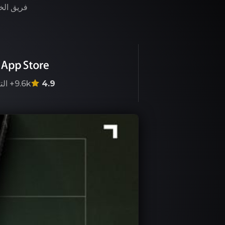
فريق الخب
4.9
9.6k+
الت