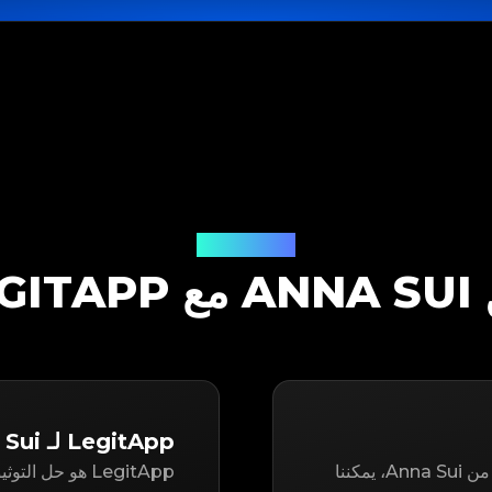
حل التوثيق
LEGITA
LegitApp لـ Anna Sui
سواء كنت تتطلع إلى إعادة بيع أو شراء عنصر مستعمل من Anna Sui، يمكننا