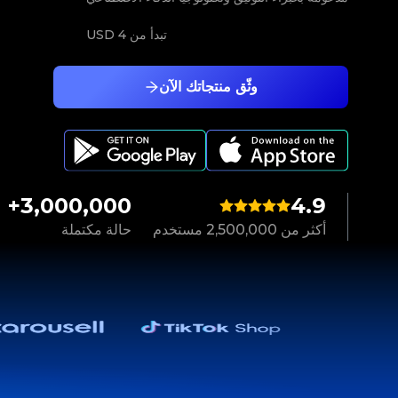
تبدأ من
4 USD
وثّق منتجاتك الآن
3,000,000+
4.9
أكثر من 2,500,000 مستخدم
حالة مكتملة