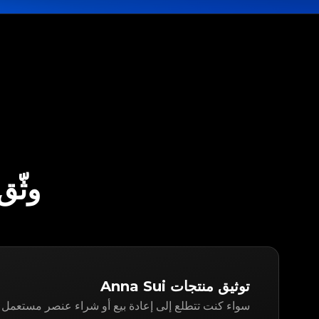
وثّق ANNA SUI مع PP
توثيق منتجات Anna Sui