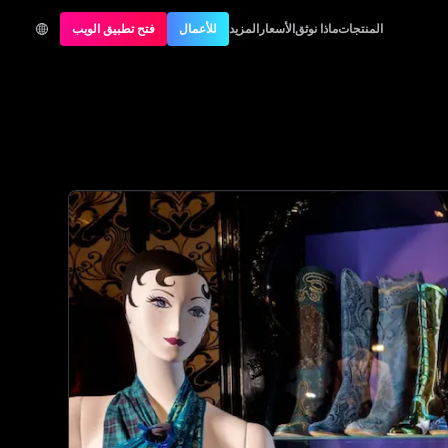
المنتجات
ماذا نوثق
الأسعار
المزيد
للأعمال
فتح تطبيق الويب