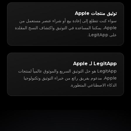
توثيق منتجات Apple
سواء كنت تتطلع إلى إعادة بيع أو شراء عنصر مستعمل من
Apple، يمكننا المساعدة في التوثيق واكتشاف النسخ المقلدة
على LegitApp.
LegitApp لـ Apple
LegitApp هو حل التوثيق السريع والموثوق عالمياً لمنتجات
Apple. مدعوم بفريق رائع من خبراء التوثيق وتكنولوجيا
الذكاء الاصطناعي المتطورة.