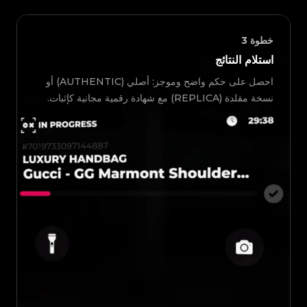
خطوة
3
استلام النتائج
احصل على حكم واضح وموجز: أصلي (AUTHENTIC) أو
نسخة مقلدة (REPLICA) مع شهادة رقمية مجانية كإثبات.