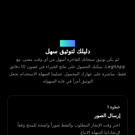
كيف يعمل
دليلك لتوثيق سهل
لم يكن توثيق منتجاتك الفاخرة أسهل من أي وقت مضى. مع
LegitApp، يمكنك الحصول على نتائج الخبراء في غضون 10 دقائق
فقط، مباشرة على جهازك المحمول. عمليتنا السهلة الاستخدام تجعل
التوثيق أمراً في غاية السهولة.
خطوة
1
إرسال الصور
اختر وقت الإنجاز المطلوب والتقط صوراً واضحة للمنتج وفقاً
لإرشاداتنا السهلة الاتباع.