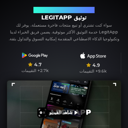
شريكك الموثوق في توثيق المنتجات الفاخرة
توثيق LEGITAPP
سواء كنت تشتري أو تبيع منتجات فاخرة مستعملة، يوفر لك
LegitApp خدمة التوثيق الأكثر موثوقية. يضمن فريق الخبراء لدينا
وتكنولوجيا الذكاء الاصطناعي المتقدمة إمكانية التسوق والتداول بثقة.
4.7
4.9
2.7k+
التقييمات
9.6k+
التقييمات
شاهد الفيديو