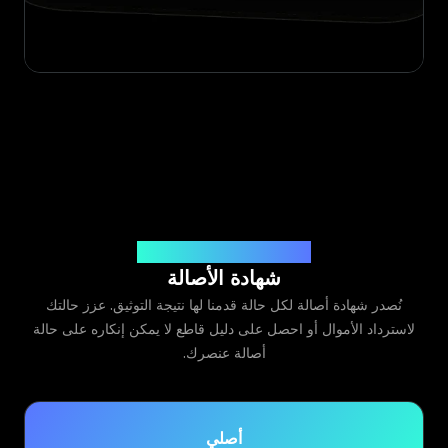
صادرة عن Legit App Limited
شهادة الأصالة
نُصدر شهادة أصالة لكل حالة قدمنا لها نتيجة التوثيق. عزز حالتك
لاسترداد الأموال أو احصل على دليل قاطع لا يمكن إنكاره على حالة
أصالة عنصرك.
أصلي