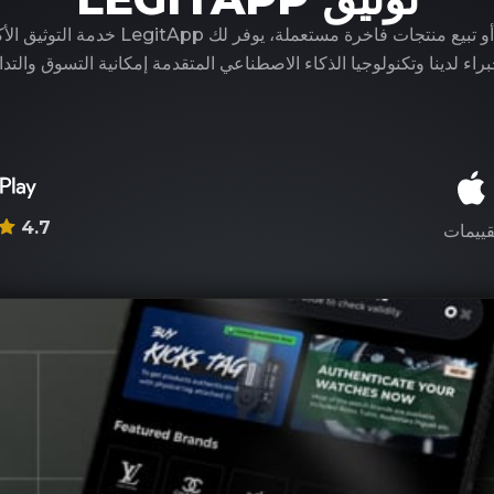
سواء كنت تشتري أو تبيع منتجات فاخرة مستعملة، ي
راء لدينا وتكنولوجيا الذكاء الاصطناعي المتقدمة إمكانية التسوق والتدا
4.7
قييمات