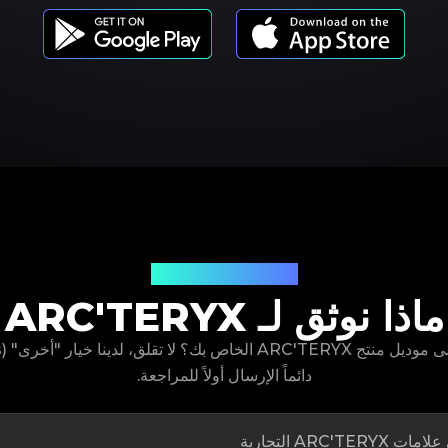
موديلات المنتجات
ماذا نوثق لـ ARC'TERYX
دائماً الإرسال أولاً للمراجعة.