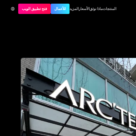
المنتجات
ماذا نوثق
الأسعار
المزيد
للأعمال
فتح تطبيق الويب