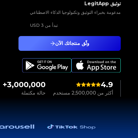
توثيق LegitApp
مدعومة بخبراء التوثيق وتكنولوجيا الذكاء الاصطناعي
تبدأ من
3 USD
وثّق منتجاتك الآن
3,000,000+
4.9
أكثر من 2,500,000 مستخدم
حالة مكتملة