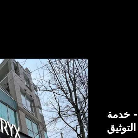
خدمة
التوثيق