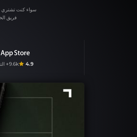
فريق الخب
4.9
9.6k+
الت