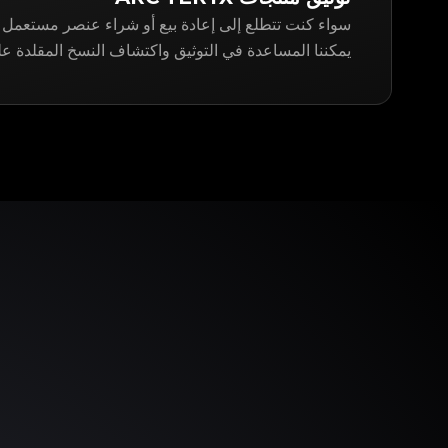
يمكننا المساعدة في التوثيق واكتشاف النسخ المقلدة على gitApp