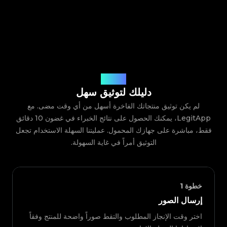
كيف يعمل
دليلك لتوثيق سهل
لم يكن توثيق منتجاتك الفاخرة أسهل من أي وقت مضى. مع
LegitApp، يمكنك الحصول على نتائج الخبراء في غضون 10 دقائق
فقط، مباشرة على جهازك المحمول. عمليتنا السهلة الاستخدام تجعل
التوثيق أمراً في غاية السهولة.
خطوة
1
إرسال الصور
اختر وقت الإنجاز المطلوب والتقط صوراً واضحة للمنتج وفقاً