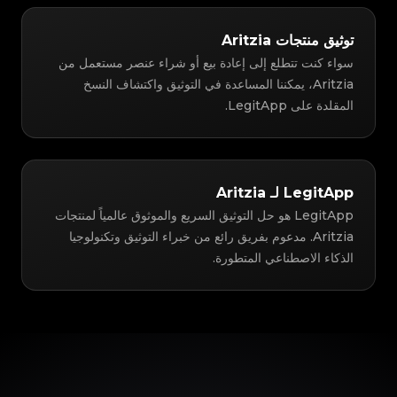
توثيق منتجات Aritzia
سواء كنت تتطلع إلى إعادة بيع أو شراء عنصر مستعمل من
Aritzia، يمكننا المساعدة في التوثيق واكتشاف النسخ
المقلدة على LegitApp.
LegitApp لـ Aritzia
LegitApp هو حل التوثيق السريع والموثوق عالمياً لمنتجات
Aritzia. مدعوم بفريق رائع من خبراء التوثيق وتكنولوجيا
الذكاء الاصطناعي المتطورة.