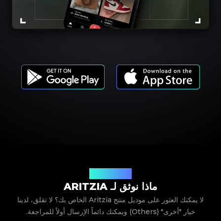
موديلات المنتجات
ماذا نوثق لـ ARITZIA
لا يمكنك العثور على موديل منتج Aritzia الخاص بك؟ لا تقلق، لدينا
خيار "أخرى" (Others) ويمكنك دائماً الإرسال أولاً للمراجعة.