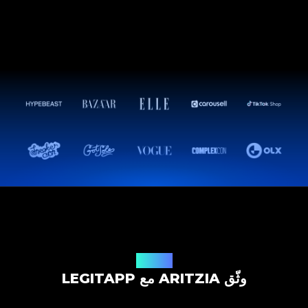
حل التوثيق
وثّق ARITZIA مع LEGITAPP