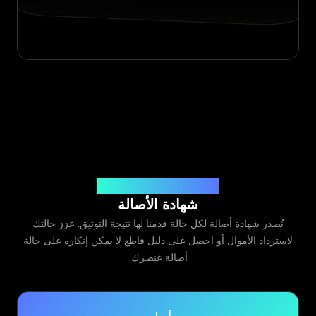
صادرة عن Legit App Limited
شهادة الأصالة
نُصدر شهادة أصالة لكل حالة قدمنا لها نتيجة التوثيق. عزز حالتك
لاسترداد الأموال أو احصل على دليل قاطع لا يمكن إنكاره على حالة
أصالة عنصرك.