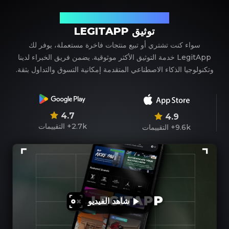
شريكك الموثوق في توثيق المنتجات الفاخرة
توثيق LEGITAPP
سواء كنت تشتري أو تبيع منتجات فاخرة مستعملة، يوفر لك
LegitApp خدمة التوثيق الأكثر موثوقية. يضمن فريق الخبراء لدينا
وتكنولوجيا الذكاء الاصطناعي المتقدمة إمكانية التسوق والتداول بثقة.
4.7
4.9
2.7k+
التقييمات
9.6k+
التقييمات
شاهد الفيديو