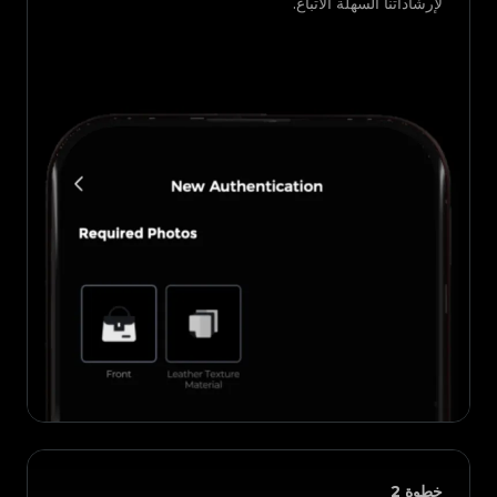
لإرشاداتنا السهلة الاتباع.
خطوة
2