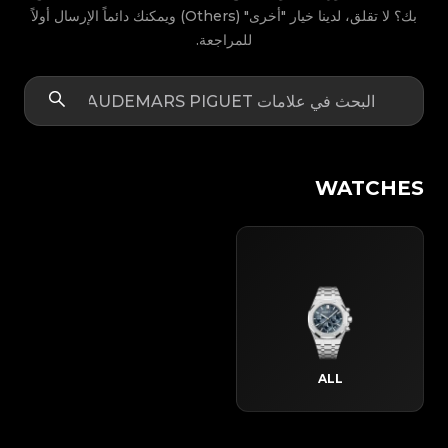
بك؟ لا تقلق، لدينا خيار "أخرى" (Others) ويمكنك دائماً الإرسال أولاً
للمراجعة.
WATCHES
ALL