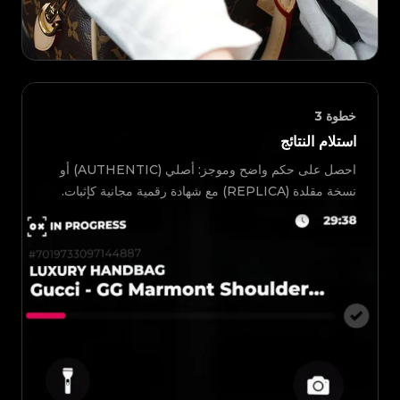
خطوة
3
استلام النتائج
احصل على حكم واضح وموجز: أصلي (AUTHENTIC) أو
نسخة مقلدة (REPLICA) مع شهادة رقمية مجانية كإثبات.