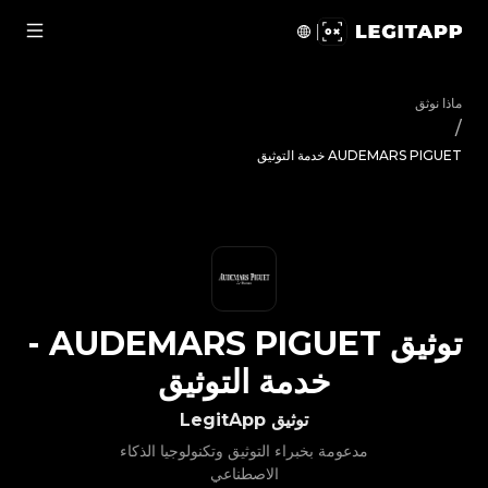
ق AUDEMARS PIGUET - خدمة التوثيق | LegitApp | شريكك الموثوق في توثيق المنتجات الفاخرة | No.1 Best Authentication
ماذا نوثق
/
AUDEMARS PIGUET خدمة التوثيق
توثيق
AUDEMARS PIGUET
-
خدمة التوثيق
توثيق LegitApp
مدعومة بخبراء التوثيق وتكنولوجيا الذكاء
الاصطناعي