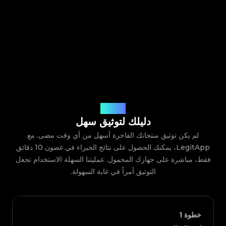
كيف يعمل
دليلك لتوثيق سهل
لم يكن توثيق منتجاتك الفاخرة أسهل من أي وقت مضى. مع
LegitApp، يمكنك الحصول على نتائج الخبراء في غضون 10 دقائق
فقط، مباشرة على جهازك المحمول. عمليتنا السهلة الاستخدام تجعل
التوثيق أمراً في غاية السهولة.
خطوة
1