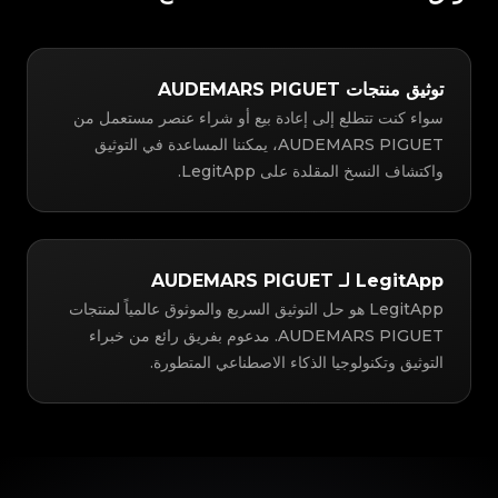
توثيق منتجات AUDEMARS PIGUET
سواء كنت تتطلع إلى إعادة بيع أو شراء عنصر مستعمل من
AUDEMARS PIGUET، يمكننا المساعدة في التوثيق
واكتشاف النسخ المقلدة على LegitApp.
LegitApp لـ AUDEMARS PIGUET
LegitApp هو حل التوثيق السريع والموثوق عالمياً لمنتجات
AUDEMARS PIGUET. مدعوم بفريق رائع من خبراء
التوثيق وتكنولوجيا الذكاء الاصطناعي المتطورة.