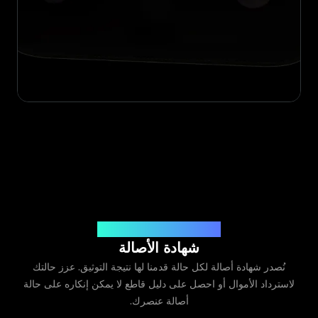
صادرة عن Legit App Limited
شهادة الأصالة
نُصدر شهادة أصالة لكل حالة قدمنا لها نتيجة التوثيق. عزز حالتك
لاسترداد الأموال أو احصل على دليل قاطع لا يمكن إنكاره على حالة
أصالة عنصرك.