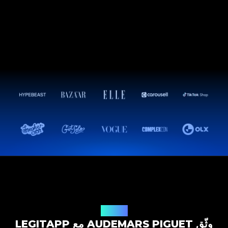
حل التوثيق
وثّق AUDEMARS PIGUET مع LEGITAPP