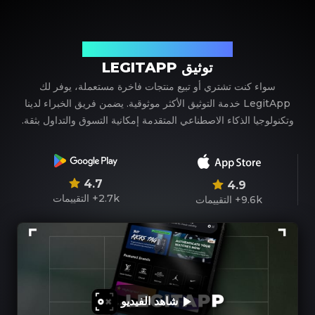
شريكك الموثوق في توثيق المنتجات الفاخرة
توثيق LEGITAPP
سواء كنت تشتري أو تبيع منتجات فاخرة مستعملة، يوفر لك
LegitApp خدمة التوثيق الأكثر موثوقية. يضمن فريق الخبراء لدينا
وتكنولوجيا الذكاء الاصطناعي المتقدمة إمكانية التسوق والتداول بثقة.
4.7
4.9
2.7k+
التقييمات
9.6k+
التقييمات
شاهد الفيديو