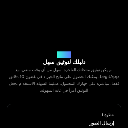
كيف يعمل
دليلك لتوثيق سهل
لم يكن توثيق منتجاتك الفاخرة أسهل من أي وقت مضى. مع
LegitApp، يمكنك الحصول على نتائج الخبراء في غضون 10 دقائق
فقط، مباشرة على جهازك المحمول. عمليتنا السهلة الاستخدام تجعل
التوثيق أمراً في غاية السهولة.
خطوة
1
إرسال الصور