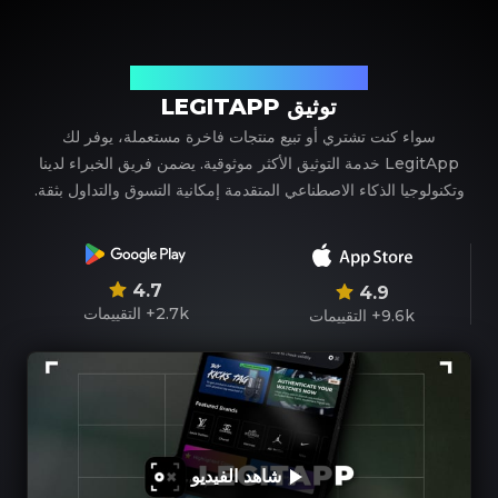
شريكك الموثوق في توثيق المنتجات الفاخرة
توثيق LEGITAPP
سواء كنت تشتري أو تبيع منتجات فاخرة مستعملة، يوفر لك
LegitApp خدمة التوثيق الأكثر موثوقية. يضمن فريق الخبراء لدينا
وتكنولوجيا الذكاء الاصطناعي المتقدمة إمكانية التسوق والتداول بثقة.
4.7
4.9
2.7k+
التقييمات
9.6k+
التقييمات
شاهد الفيديو