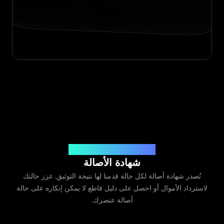
صادرة عن Legit App Limited
شهادة الأصالة
نُصدر شهادة أصالة لكل حالة قدمنا لها نتيجة التوثيق. عزز حالتك
لاسترداد الأموال أو احصل على دليل قاطع لا يمكن إنكاره على حالة
أصالة عنصرك.