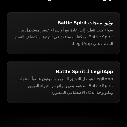
توثيق منتجات Battle Spirit
سواء كنت تتطلع إلى إعادة بيع أو شراء عنصر مستعمل من
Battle Spirit، يمكننا المساعدة في التوثيق واكتشاف النسخ
المقلدة على LegitApp.
LegitApp لـ Battle Spirit
LegitApp هو حل التوثيق السريع والموثوق عالمياً لمنتجات
Battle Spirit. مدعوم بفريق رائع من خبراء التوثيق
وتكنولوجيا الذكاء الاصطناعي المتطورة.