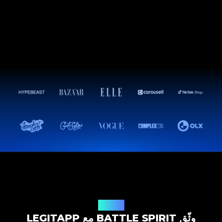
حل التوثيق
وثّق BATTLE SPIRIT مع LEGITAPP