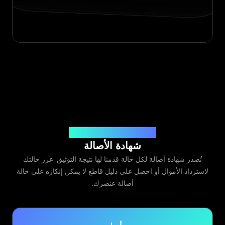
صادرة عن Legit App Limited
شهادة الأصالة
نُصدر شهادة أصالة لكل حالة قدمنا لها نتيجة التوثيق. عزز حالتك
لاسترداد الأموال أو احصل على دليل قاطع لا يمكن إنكاره على حالة
أصالة عنصرك.