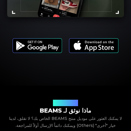
موديلات المنتجات
ماذا نوثق لـ BEAMS
لا يمكنك العثور على موديل منتج BEAMS الخاص بك؟ لا تقلق، لدينا
خيار "أخرى" (Others) ويمكنك دائماً الإرسال أولاً للمراجعة.