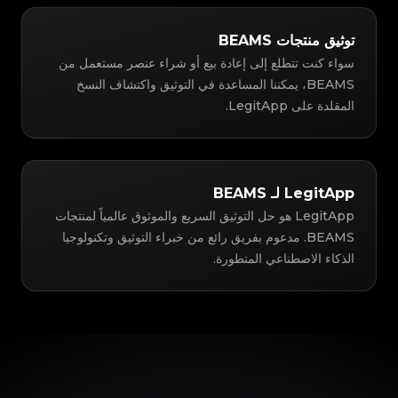
توثيق منتجات BEAMS
سواء كنت تتطلع إلى إعادة بيع أو شراء عنصر مستعمل من
BEAMS، يمكننا المساعدة في التوثيق واكتشاف النسخ
المقلدة على LegitApp.
LegitApp لـ BEAMS
LegitApp هو حل التوثيق السريع والموثوق عالمياً لمنتجات
BEAMS. مدعوم بفريق رائع من خبراء التوثيق وتكنولوجيا
الذكاء الاصطناعي المتطورة.