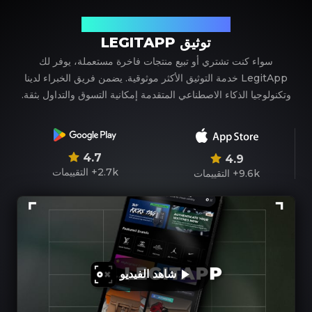
شريكك الموثوق في توثيق المنتجات الفاخرة
توثيق LEGITAPP
سواء كنت تشتري أو تبيع منتجات فاخرة مستعملة، يوفر لك
LegitApp خدمة التوثيق الأكثر موثوقية. يضمن فريق الخبراء لدينا
وتكنولوجيا الذكاء الاصطناعي المتقدمة إمكانية التسوق والتداول بثقة.
4.7
4.9
2.7k+
التقييمات
9.6k+
التقييمات
شاهد الفيديو