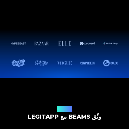
حل التوثيق
وثّق BEAMS مع LEGITAPP