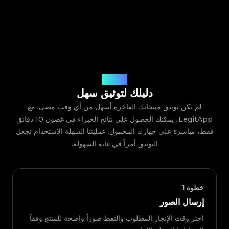
كيف يعمل
دليلك لتوثيق سهل
لم يكن توثيق منتجاتك الفاخرة أسهل من أي وقت مضى. مع
LegitApp، يمكنك الحصول على نتائج الخبراء في غضون 10 دقائق
فقط، مباشرة على جهازك المحمول. عمليتنا السهلة الاستخدام تجعل
التوثيق أمراً في غاية السهولة.
خطوة
1
إرسال الصور
اختر وقت الإنجاز المطلوب والتقط صوراً واضحة للمنتج وفقاً