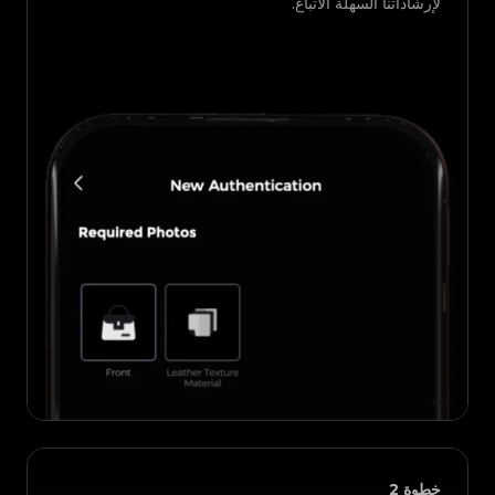
لإرشاداتنا السهلة الاتباع.
خطوة
2