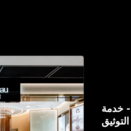
خدمة
التوثيق