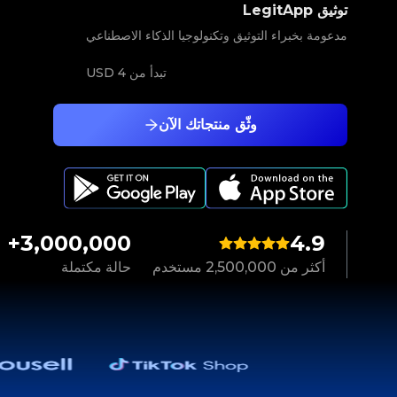
توثيق LegitApp
مدعومة بخبراء التوثيق وتكنولوجيا الذكاء الاصطناعي
تبدأ من
4 USD
وثّق منتجاتك الآن
3,000,000+
4.9
أكثر من 2,500,000 مستخدم
حالة مكتملة