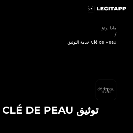
يق Clé de Peau - خدمة التوثيق | LegitApp | شريكك الموثوق في توثيق المنتجات الفاخرة | No.1 Best Authentication
ماذا نوثق
/
Clé de Peau خدمة التوثيق
توثيق
CLÉ DE PEAU
-