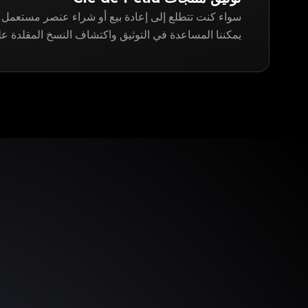
يمكننا المساعدة في التوثيق واكتشاف النسخ المقلدة على gitApp