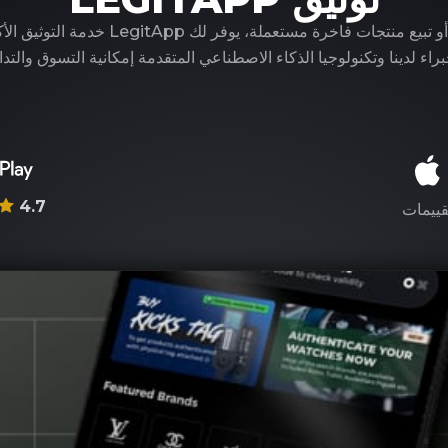
سواء كنت تشتري أو تبيع منتجات فاخرة مستعملة، ي
راء لدينا وتكنولوجيا الذكاء الاصطناعي المتقدمة إمكانية التسوق والتدا
4.7
قييمات