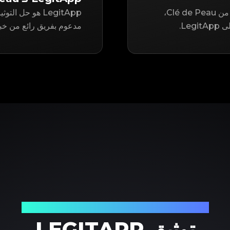
سواء كنت تتطلع إلى إعادة بيع أو شراء عنصر مستعمل من Clé de Peau،
Le.
مدعوم بفريق رائع من خبرا
شريكك الموثوق في توثيق المنتجات الفاخرة
توثيق LEGITAPP