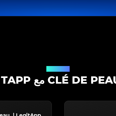
حل التوثيق
LegitApp لـ Clé de Peau