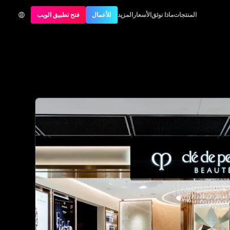
المنتجات
ماذا نوثق
الأسعار
المزيد
للأعمال
فتح تطبيق الويب