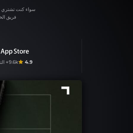
فريق الخب
4.9
9.6k+
الت