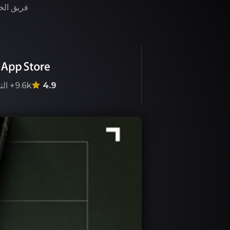
فريق الخب
4.9
9.6k+
الت