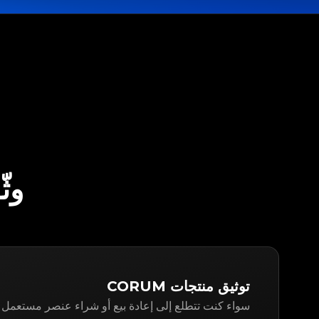
وثّق CORUM
توثيق منتجات CORUM