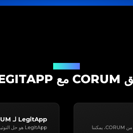
حل التوثيق
 مع LEGITAPP
LegitApp لـ CORUM
سواء كنت تتطلع إلى إعادة بيع أو شراء عنصر مستعمل من CORUM، يمكننا