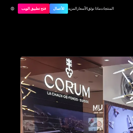
المنتجات
ماذا نوثق
الأسعار
المزيد
للأعمال
فتح تطبيق الويب