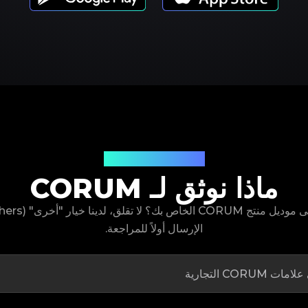
موديلات المنتجات
ماذا نوثق لـ CORUM
الإرسال أولاً للمراجعة.