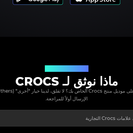
موديلات المنتجات
ماذا نوثق لـ CROCS
الإرسال أولاً للمراجعة.