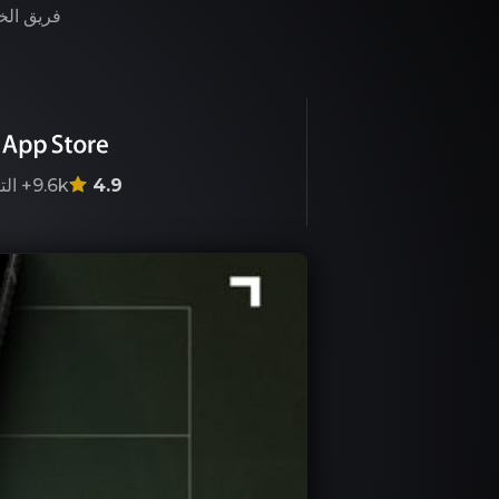
فريق الخب
4.9
9.6k+
الت