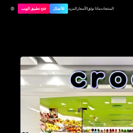
المنتجات
ماذا نوثق
الأسعار
المزيد
للأعمال
فتح تطبيق الويب