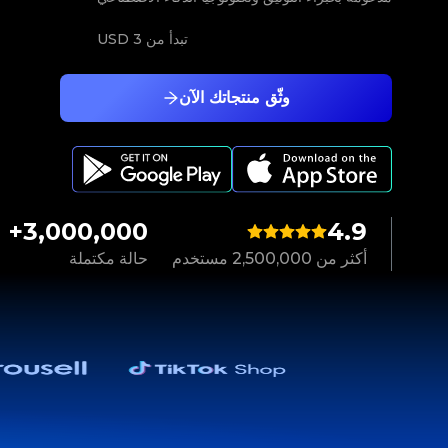
تبدأ من
3 USD
وثّق منتجاتك الآن
3,000,000+
4.9
أكثر من 2,500,000 مستخدم
حالة مكتملة