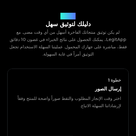
كيف يعمل
دليلك لتوثيق سهل
لم يكن توثيق منتجاتك الفاخرة أسهل من أي وقت مضى. مع
LegitApp، يمكنك الحصول على نتائج الخبراء في غضون 10 دقائق
فقط، مباشرة على جهازك المحمول. عمليتنا السهلة الاستخدام تجعل
التوثيق أمراً في غاية السهولة.
خطوة
1
إرسال الصور
اختر وقت الإنجاز المطلوب والتقط صوراً واضحة للمنتج وفقاً
لإرشاداتنا السهلة الاتباع.