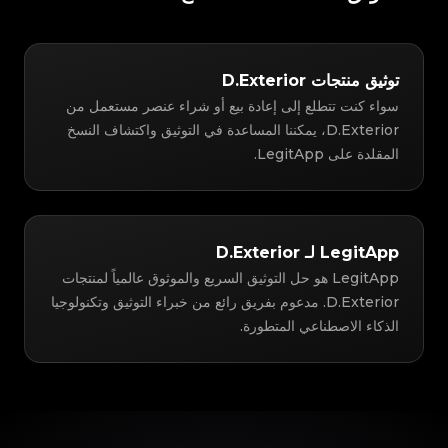
توثيق منتجات D.Exterior
سواء كنت تتطلع إلى إعادة بيع أو شراء عنصر مستعمل من
D.Exterior، يمكننا المساعدة في التوثيق واكتشاف النسخ
المقلدة على LegitApp.
LegitApp لـ D.Exterior
LegitApp هو حل التوثيق السريع والموثوق عالمياً لمنتجات
D.Exterior. مدعوم بفريق رائع من خبراء التوثيق وتكنولوجيا
الذكاء الاصطناعي المتطورة.