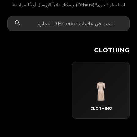
لدينا خيار "أخرى" (Others) ويمكنك دائماً الإرسال أولاً للمراجعة.
CLOTHING
CLOTHING