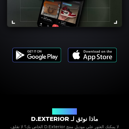
موديلات المنتجات
ماذا نوثق لـ D.EXTERIOR
لا يمكنك العثور على موديل منتج D.Exterior الخاص بك؟ لا تقلق،