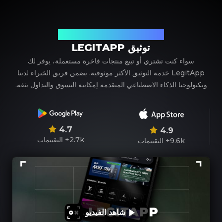
شريكك الموثوق في توثيق المنتجات الفاخرة
توثيق LEGITAPP
سواء كنت تشتري أو تبيع منتجات فاخرة مستعملة، يوفر لك
LegitApp خدمة التوثيق الأكثر موثوقية. يضمن فريق الخبراء لدينا
وتكنولوجيا الذكاء الاصطناعي المتقدمة إمكانية التسوق والتداول بثقة.
4.7
4.9
2.7k+
التقييمات
9.6k+
التقييمات
شاهد الفيديو