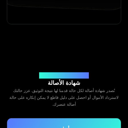
صادرة عن Legit App Limited
شهادة الأصالة
نُصدر شهادة أصالة لكل حالة قدمنا لها نتيجة التوثيق. عزز حالتك
لاسترداد الأموال أو احصل على دليل قاطع لا يمكن إنكاره على حالة
أصالة عنصرك.