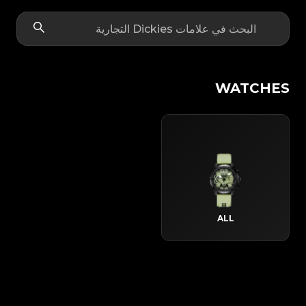
WATCHES
ALL