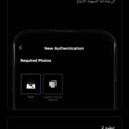
لإرشاداتنا السهلة الاتباع.
خطوة
2