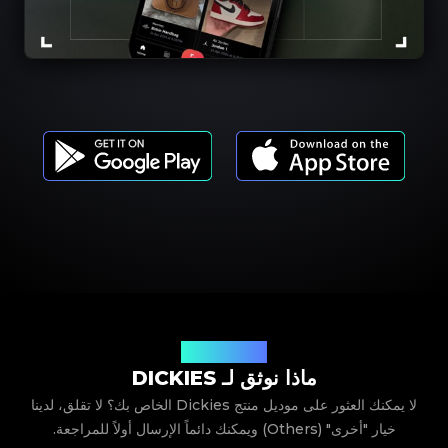
موديلات المنتجات
ماذا نوثق لـ DICKIES
لا يمكنك العثور على موديل منتج Dickies الخاص بك؟ لا تقلق، لدينا
خيار "أخرى" (Others) ويمكنك دائماً الإرسال أولاً للمراجعة.