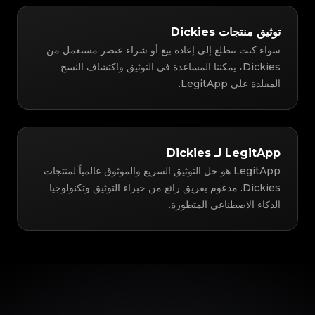
توثيق منتجات Dickies
سواء كنت تتطلع إلى إعادة بيع أو شراء عنصر مستعمل من
Dickies، يمكننا المساعدة في التوثيق واكتشاف النسخ
المقلدة على LegitApp.
LegitApp لـ Dickies
LegitApp هو حل التوثيق السريع والموثوق عالمياً لمنتجات
Dickies. مدعوم بفريق رائع من خبراء التوثيق وتكنولوجيا
الذكاء الاصطناعي المتطورة.