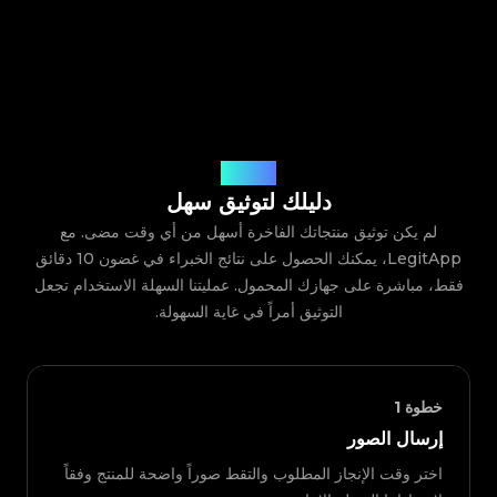
كيف يعمل
دليلك لتوثيق سهل
لم يكن توثيق منتجاتك الفاخرة أسهل من أي وقت مضى. مع
LegitApp، يمكنك الحصول على نتائج الخبراء في غضون 10 دقائق
فقط، مباشرة على جهازك المحمول. عمليتنا السهلة الاستخدام تجعل
التوثيق أمراً في غاية السهولة.
خطوة
1
إرسال الصور
اختر وقت الإنجاز المطلوب والتقط صوراً واضحة للمنتج وفقاً