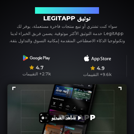
شريكك الموثوق في توثيق المنتجات الفاخرة
توثيق LEGITAPP
سواء كنت تشتري أو تبيع منتجات فاخرة مستعملة، يوفر لك
LegitApp خدمة التوثيق الأكثر موثوقية. يضمن فريق الخبراء لدينا
وتكنولوجيا الذكاء الاصطناعي المتقدمة إمكانية التسوق والتداول بثقة.
4.7
4.9
2.7k+
التقييمات
9.6k+
التقييمات
شاهد الفيديو