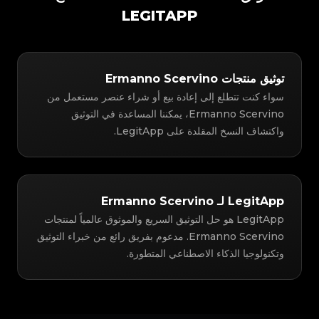
LEGITAPP
توثيق منتجات Ermanno Scervino
سواء كنت تتطلع إلى إعادة بيع أو شراء عنصر مستعمل من
Ermanno Scervino، يمكننا المساعدة في التوثيق
واكتشاف النسخ المقلدة على LegitApp.
LegitApp لـ Ermanno Scervino
LegitApp هو حل التوثيق السريع والموثوق عالمياً لمنتجات
Ermanno Scervino. مدعوم بفريق رائع من خبراء التوثيق
وتكنولوجيا الذكاء الاصطناعي المتطورة.