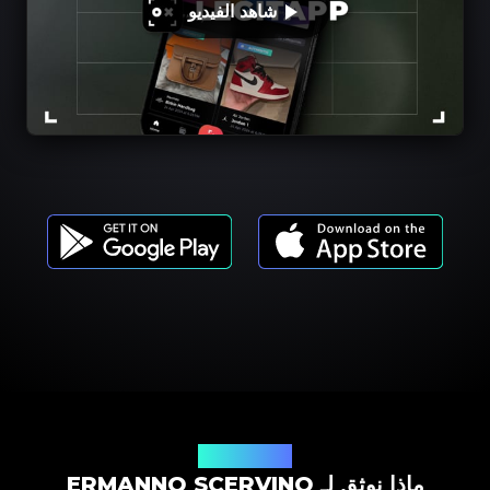
شاهد الفيديو
موديلات المنتجات
ماذا نوثق لـ ERMANNO SCERVINO