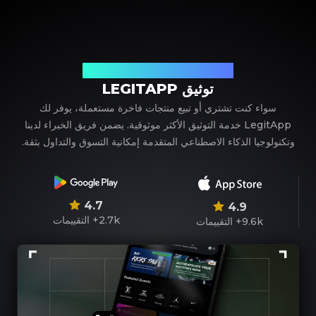
شريكك الموثوق في توثيق المنتجات الفاخرة
توثيق LEGITAPP
سواء كنت تشتري أو تبيع منتجات فاخرة مستعملة، يوفر لك
LegitApp خدمة التوثيق الأكثر موثوقية. يضمن فريق الخبراء لدينا
وتكنولوجيا الذكاء الاصطناعي المتقدمة إمكانية التسوق والتداول بثقة.
4.7
4.9
2.7k+
التقييمات
9.6k+
التقييمات