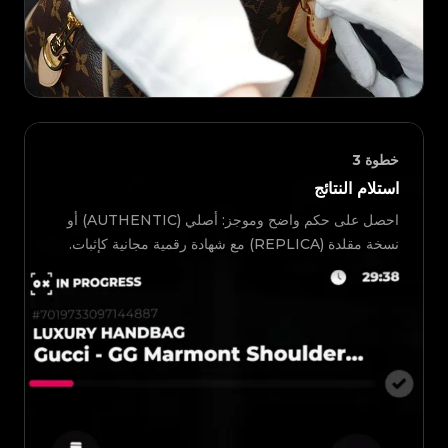
خطوة
3
استلام النتائج
احصل على حكم واضح وموجز: أصلي (AUTHENTIC) أو
نسخة مقلدة (REPLICA) مع شهادة رقمية مجانية كإثبات.