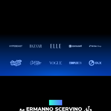
حل التوثيق
وثّق ERMANNO SCERVINO مع