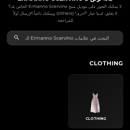
لا يمكنك العثور على موديل منتج Ermanno Scervino الخاص بك؟
لا تقلق، لدينا خيار "أخرى" (Others) ويمكنك دائماً الإرسال أولاً
للمراجعة.
CLOTHING
CLOTHING