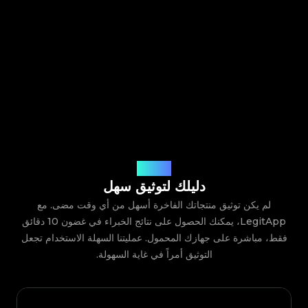
كيف يعمل
دليلك لتوثيق سهل
لم يكن توثيق منتجاتك الفاخرة أسهل من أي وقت مضى. مع
LegitApp، يمكنك الحصول على نتائج الخبراء في غضون 10 دقائق
فقط، مباشرة على جهازك المحمول. عمليتنا السهلة الاستخدام تجعل
التوثيق أمراً في غاية السهولة.