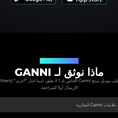
موديلات المنتجات
ماذا نوثق لـ GANNI
الإرسال أولاً للمراجعة.