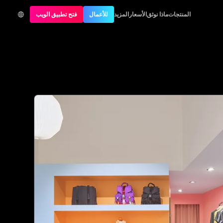
المنتجات
ماذا نوثق
الأسعار
المزيد
للأعمال
فتح تطبيق الويب