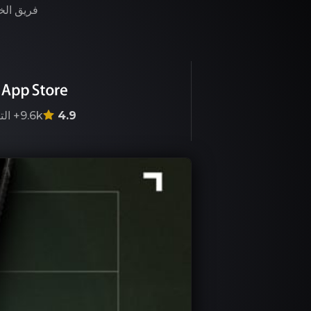
فريق الخب
4.9
9.6k+
الت