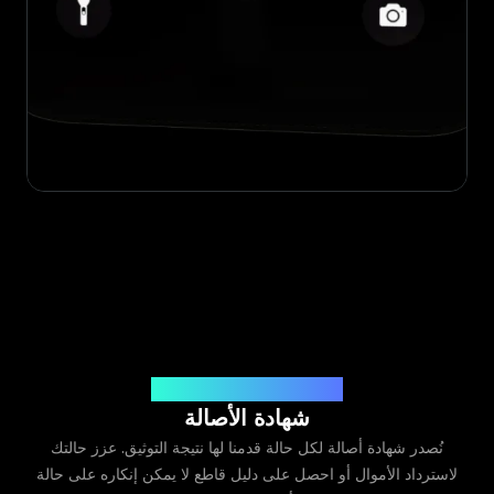
صادرة عن Legit App Limited
شهادة الأصالة
نُصدر شهادة أصالة لكل حالة قدمنا لها نتيجة التوثيق. عزز حالتك
لاسترداد الأموال أو احصل على دليل قاطع لا يمكن إنكاره على حالة