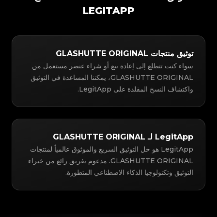
LEGITAPP
توثيق منتجات GLASHUTTE ORIGINAL
سواء كنت تتطلع إلى إعادة بيع أو شراء عنصر مستعمل من
GLASHUTTE ORIGINAL، يمكننا المساعدة في التوثيق
واكتشاف النسخ المقلدة على LegitApp.
LegitApp لـ GLASHUTTE ORIGINAL
LegitApp هو حل التوثيق السريع والموثوق عالمياً لمنتجات
GLASHUTTE ORIGINAL. مدعوم بفريق رائع من خبراء
التوثيق وتكنولوجيا الذكاء الاصطناعي المتطورة.