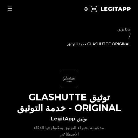
ق GLASHUTTE ORIGINAL - خدمة التوثيق | LegitApp | شريكك الموثوق في توثيق المنتجات الفاخرة | No.1 Best Authentication
ماذا نوثق
/
GLASHUTTE ORIGINAL خدمة التوثيق
توثيق
GLASHUTTE
ORIGINAL
-
خدمة التوثيق
توثيق LegitApp
مدعومة بخبراء التوثيق وتكنولوجيا الذكاء
الاصطناعي