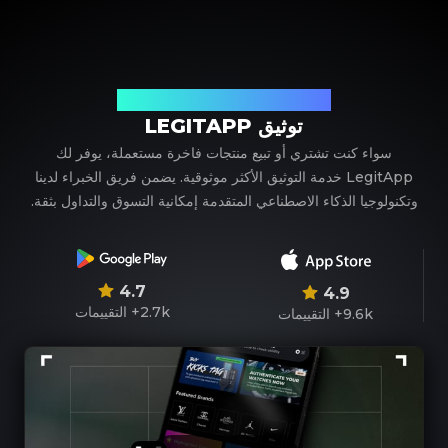
شريكك الموثوق في توثيق المنتجات الفاخرة
توثيق LEGITAPP
سواء كنت تشتري أو تبيع منتجات فاخرة مستعملة، يوفر لك
LegitApp خدمة التوثيق الأكثر موثوقية. يضمن فريق الخبراء لدينا
وتكنولوجيا الذكاء الاصطناعي المتقدمة إمكانية التسوق والتداول بثقة.
4.7
4.9
2.7k+
التقييمات
9.6k+
التقييمات