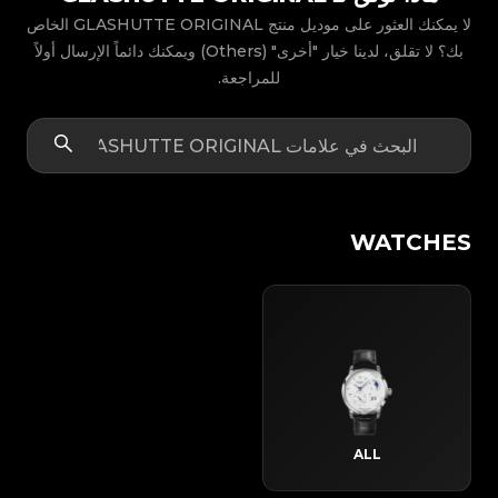
لا يمكنك العثور على موديل منتج GLASHUTTE ORIGINAL الخاص
بك؟ لا تقلق، لدينا خيار "أخرى" (Others) ويمكنك دائماً الإرسال أولاً
للمراجعة.
WATCHES
ALL