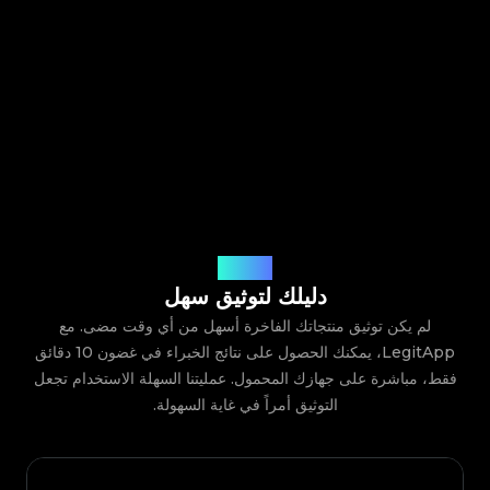
كيف يعمل
دليلك لتوثيق سهل
لم يكن توثيق منتجاتك الفاخرة أسهل من أي وقت مضى. مع
LegitApp، يمكنك الحصول على نتائج الخبراء في غضون 10 دقائق
فقط، مباشرة على جهازك المحمول. عمليتنا السهلة الاستخدام تجعل
التوثيق أمراً في غاية السهولة.