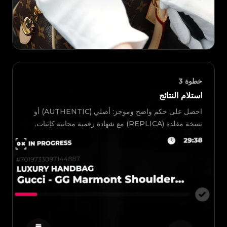
خطوة
3
استلام النتائج
احصل على حكم واضح وموجز: أصلي (AUTHENTIC) أو
نسخة مقلدة (REPLICA) مع شهادة رقمية مجانية كإثبات.