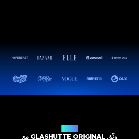
حل التوثيق
وثّق GLASHUTTE ORIGINAL مع