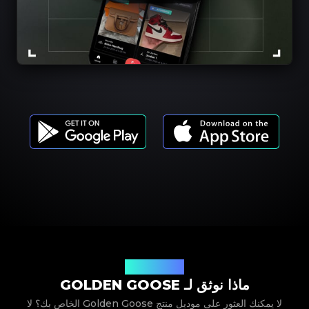
موديلات المنتجات
ماذا نوثق لـ GOLDEN GOOSE
لا يمكنك العثور على موديل منتج Golden Goose الخاص بك؟ لا