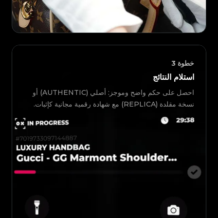
خطوة
3
استلام النتائج
احصل على حكم واضح وموجز: أصلي (AUTHENTIC) أو
نسخة مقلدة (REPLICA) مع شهادة رقمية مجانية كإثبات.