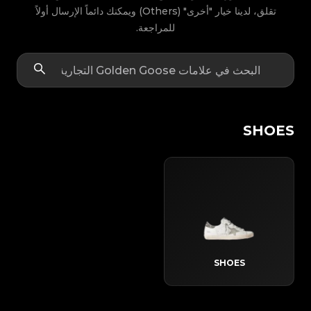
تقلق، لدينا خيار "أخرى" (Others) ويمكنك دائماً الإرسال أولاً
للمراجعة.
SHOES
SHOES