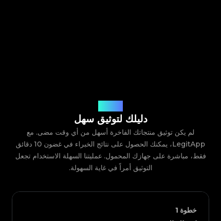
كيف يعمل
دليلك لتوثيق سهل
لم يكن توثيق منتجاتك الفاخرة أسهل من أي وقت مضى. مع
LegitApp، يمكنك الحصول على نتائج الخبراء في غضون 10 دقائق
فقط، مباشرة على جهازك المحمول. عمليتنا السهلة الاستخدام تجعل
التوثيق أمراً في غاية السهولة.
خطوة
1