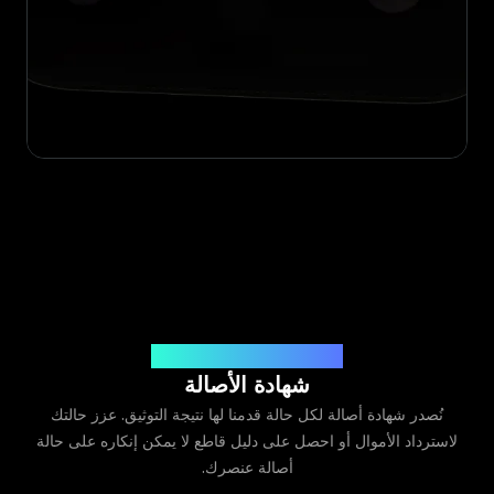
صادرة عن Legit App Limited
شهادة الأصالة
نُصدر شهادة أصالة لكل حالة قدمنا لها نتيجة التوثيق. عزز حالتك
لاسترداد الأموال أو احصل على دليل قاطع لا يمكن إنكاره على حالة
أصالة عنصرك.