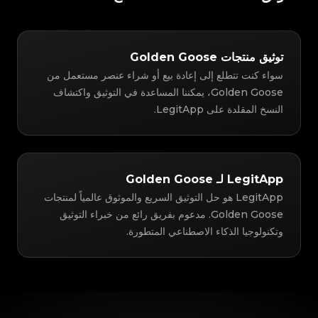
توثيق منتجات Golden Goose
سواء كنت تتطلع إلى إعادة بيع أو شراء عنصر مستعمل من
Golden Goose، يمكننا المساعدة في التوثيق واكتشاف
النسخ المقلدة على LegitApp.
LegitApp لـ Golden Goose
LegitApp هو حل التوثيق السريع والموثوق عالمياً لمنتجات
Golden Goose. مدعوم بفريق رائع من خبراء التوثيق
وتكنولوجيا الذكاء الاصطناعي المتطورة.