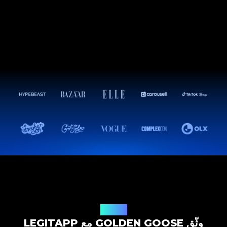
حل التوثيق
وثّق GOLDEN GOOSE مع LEGITAPP