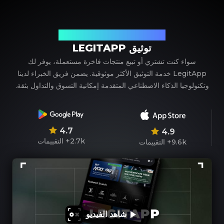
شريكك الموثوق في توثيق المنتجات الفاخرة
توثيق LEGITAPP
سواء كنت تشتري أو تبيع منتجات فاخرة مستعملة، يوفر لك
LegitApp خدمة التوثيق الأكثر موثوقية. يضمن فريق الخبراء لدينا
وتكنولوجيا الذكاء الاصطناعي المتقدمة إمكانية التسوق والتداول بثقة.
4.7
4.9
2.7k+
التقييمات
9.6k+
التقييمات
شاهد الفيديو