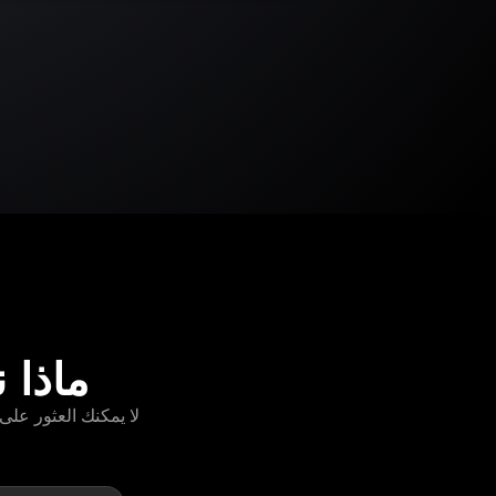
ماذا نوثق ل