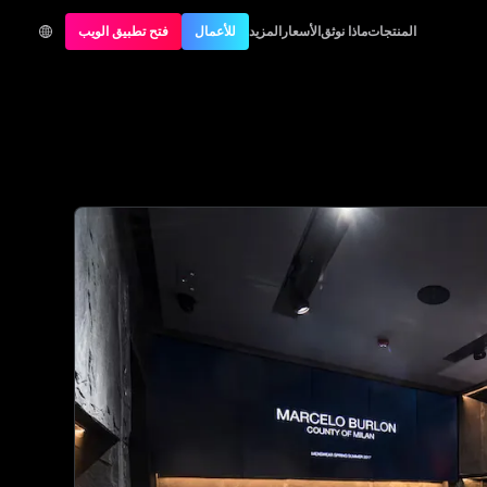
المنتجات
ماذا نوثق
الأسعار
المزيد
للأعمال
فتح تطبيق الويب