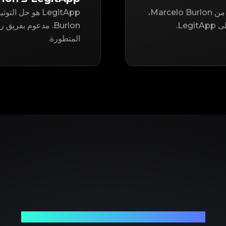
سواء كنت تتطلع إلى إعادة بيع أو شراء عنصر مستعمل من Marcelo Burlon،
Le.
Burlon. مدعوم بفري
المتطورة.
شريكك الموثوق في توثيق المنتجات الفاخرة