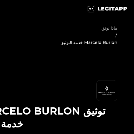
ق Marcelo Burlon - خدمة التوثيق | LegitApp | شريكك الموثوق في توثيق المنتجات الفاخرة | No.1 Best Authentication
ماذا نوثق
/
Marcelo Burlon خدمة التوثيق
توثيق
CELO BURLON
خدمة ا