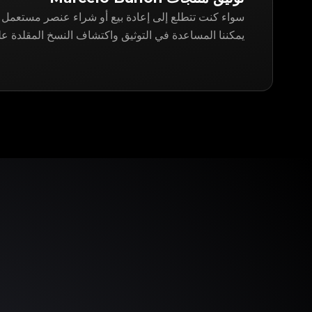
يمكننا المساعدة في التوثيق واكتشاف النسخ المقلدة على gitApp