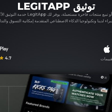
توثيق LEGITAPP
سواء كنت تشتري أو تبيع منتجات فاخرة مستعملة، ي
راء لدينا وتكنولوجيا الذكاء الاصطناعي المتقدمة إمكانية التسوق والتدا
4.7
قييمات