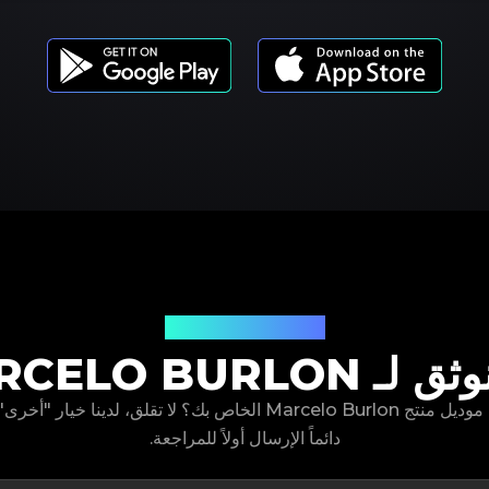
موديلات المنتجات
ـ MARCELO BURLON
دائماً الإرسال أولاً للمراجعة.