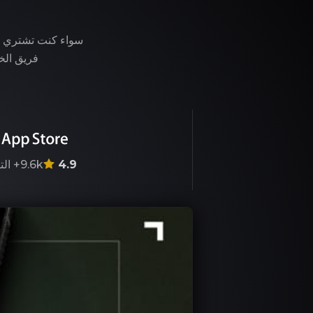
فريق الخب
4.9
9.6k+
الت