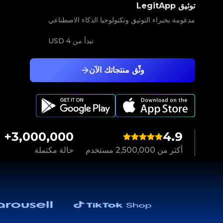
توثيق LegitApp
مدعومة بخبراء التوثيق وتكنولوجيا الذكاء الاصطناعي
تبدأ من
4 USD
وثّق منتجاتك الآن
3,000,000+
4.9
أكثر من 2,500,000 مستخدم
حالة مكتملة