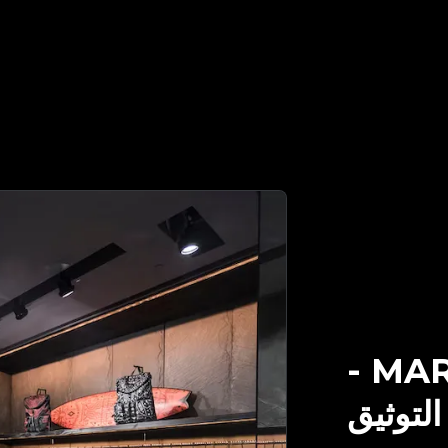
-
MAR
لتوثيق