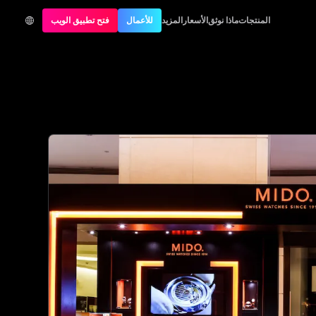
المنتجات
ماذا نوثق
الأسعار
المزيد
للأعمال
فتح تطبيق الويب