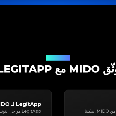
حل التوثيق
 MIDO مع LEGITAPP
LegitApp لـ MIDO
سواء كنت تتطلع إلى إعادة بيع أو شراء عنصر مستعمل من MIDO، يمكننا