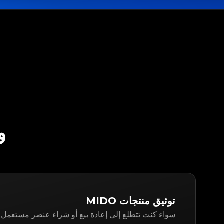
وثّق
توثيق منتجات MIDO