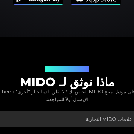
موديلات المنتجات
ماذا نوثق لـ MIDO
الإرسال أولاً للمراجعة.