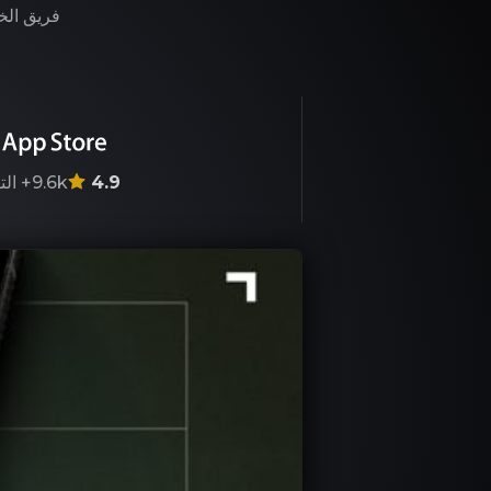
فريق الخب
4.9
9.6k+
الت