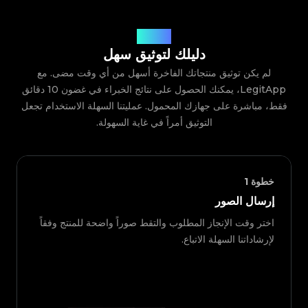
كيف يعمل
دليلك لتوثيق سهل
لم يكن توثيق منتجاتك الفاخرة أسهل من أي وقت مضى. مع
LegitApp، يمكنك الحصول على نتائج الخبراء في غضون 10 دقائق
فقط، مباشرة على جهازك المحمول. عمليتنا السهلة الاستخدام تجعل
التوثيق أمراً في غاية السهولة.
خطوة
1
إرسال الصور
اختر وقت الإنجاز المطلوب والتقط صوراً واضحة للمنتج وفقاً
لإرشاداتنا السهلة الاتباع.