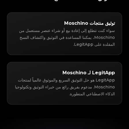
توثيق منتجات Moschino
سواء كنت تتطلع إلى إعادة بيع أو شراء عنصر مستعمل من
Moschino، يمكننا المساعدة في التوثيق واكتشاف النسخ
المقلدة على LegitApp.
LegitApp لـ Moschino
LegitApp هو حل التوثيق السريع والموثوق عالمياً لمنتجات
Moschino. مدعوم بفريق رائع من خبراء التوثيق وتكنولوجيا
الذكاء الاصطناعي المتطورة.