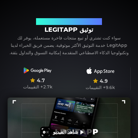
شريكك الموثوق في توثيق المنتجات الفاخرة
توثيق LEGITAPP
سواء كنت تشتري أو تبيع منتجات فاخرة مستعملة، يوفر لك
LegitApp خدمة التوثيق الأكثر موثوقية. يضمن فريق الخبراء لدينا
وتكنولوجيا الذكاء الاصطناعي المتقدمة إمكانية التسوق والتداول بثقة.
4.7
4.9
2.7k+
التقييمات
9.6k+
التقييمات
شاهد الفيديو