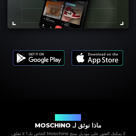
موديلات المنتجات
ماذا نوثق لـ MOSCHINO
لا يمكنك العثور على موديل منتج Moschino الخاص بك؟ لا تقلق،