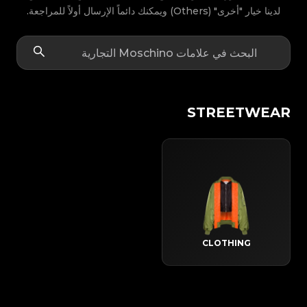
لدينا خيار "أخرى" (Others) ويمكنك دائماً الإرسال أولاً للمراجعة.
STREETWEAR
CLOTHING