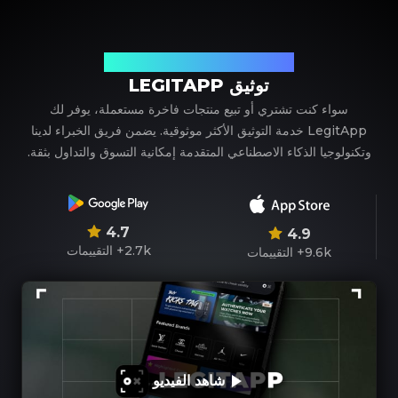
شريكك الموثوق في توثيق المنتجات الفاخرة
توثيق LEGITAPP
سواء كنت تشتري أو تبيع منتجات فاخرة مستعملة، يوفر لك
LegitApp خدمة التوثيق الأكثر موثوقية. يضمن فريق الخبراء لدينا
وتكنولوجيا الذكاء الاصطناعي المتقدمة إمكانية التسوق والتداول بثقة.
4.7
4.9
2.7k+
التقييمات
9.6k+
التقييمات
شاهد الفيديو