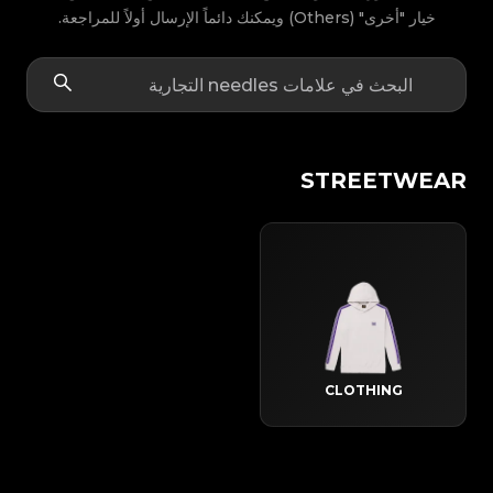
خيار "أخرى" (Others) ويمكنك دائماً الإرسال أولاً للمراجعة.
STREETWEAR
CLOTHING