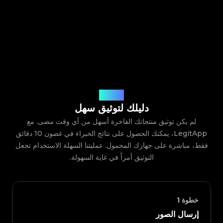
كيف يعمل
دليلك لتوثيق سهل
لم يكن توثيق منتجاتك الفاخرة أسهل من أي وقت مضى. مع
LegitApp، يمكنك الحصول على نتائج الخبراء في غضون 10 دقائق
فقط، مباشرة على جهازك المحمول. عمليتنا السهلة الاستخدام تجعل
التوثيق أمراً في غاية السهولة.
خطوة
1
إرسال الصور