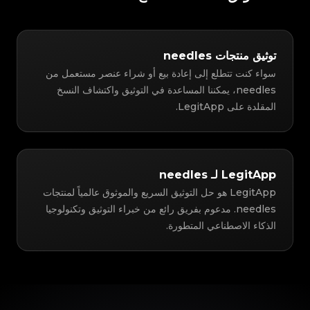
توثيق منتجات needles
سواء كنت تتطلع إلى إعادة بيع أو شراء عنصر مستعمل من
needles، يمكننا المساعدة في التوثيق واكتشاف النسخ
المقلدة على LegitApp.
LegitApp لـ needles
LegitApp هو حل التوثيق السريع والموثوق عالمياً لمنتجات
needles. مدعوم بفريق رائع من خبراء التوثيق وتكنولوجيا
الذكاء الاصطناعي المتطورة.