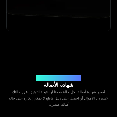
صادرة عن Legit App Limited
شهادة الأصالة
نُصدر شهادة أصالة لكل حالة قدمنا لها نتيجة التوثيق. عزز حالتك
لاسترداد الأموال أو احصل على دليل قاطع لا يمكن إنكاره على حالة
أصالة عنصرك.