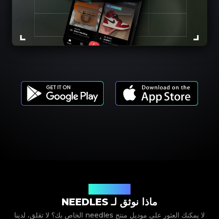
موديلات المنتجات
ماذا نوثق لـ NEEDLES
لا يمكنك العثور على موديل منتج needles الخاص بك؟ لا تقلق، لدينا