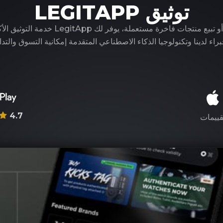
توثيق LEGITAPP
سواء كنت تشتري أو تبيع منتجات فاخرة مستعملة، ي
راء لدينا وتكنولوجيا الذكاء الاصطناعي المتقدمة إمكانية التسوق والتدا
4.7
قييمات