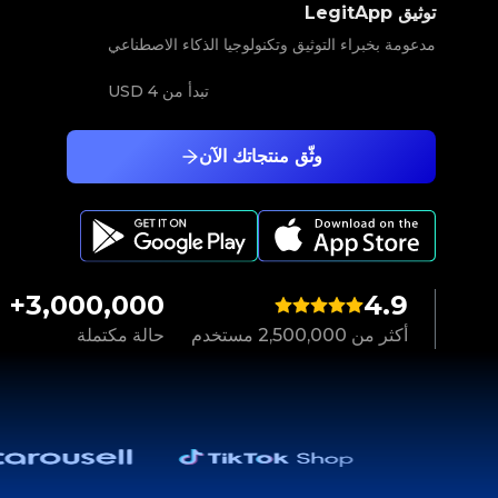
توثيق LegitApp
مدعومة بخبراء التوثيق وتكنولوجيا الذكاء الاصطناعي
تبدأ من
4 USD
وثّق منتجاتك الآن
3,000,000+
4.9
أكثر من 2,500,000 مستخدم
حالة مكتملة