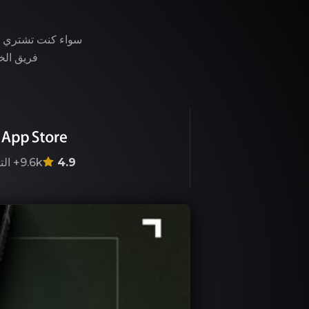
فريق الخب
4.9
9.6k+
الت