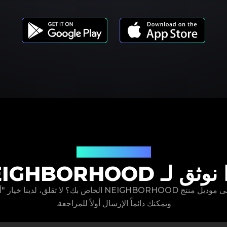
موديلات المنتجات
ثق لـ NEIGHBORHOOD
ويمكنك دائماً الإرسال أولاً للمراجعة.