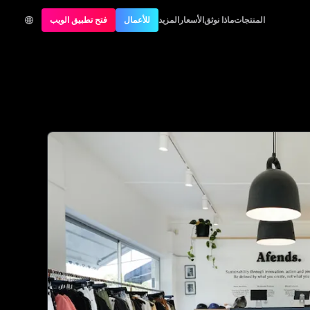
المنتجات
ماذا نوثق
الأسعار
المزيد
للأعمال
فتح تطبيق الويب