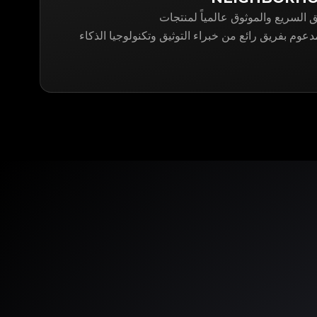
التوثيق السريع والموثوق عالمياً لمنتجات
NEIGHBORH. مدعوم بفريق رائع من خبراء التوثيق وتكنولوجيا الذكاء