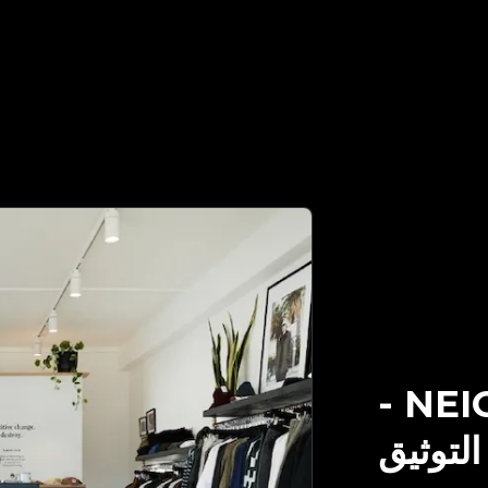
-
NEI
لتوثيق