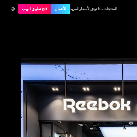
المنتجات
ماذا نوثق
الأسعار
المزيد
للأعمال
فتح تطبيق الويب