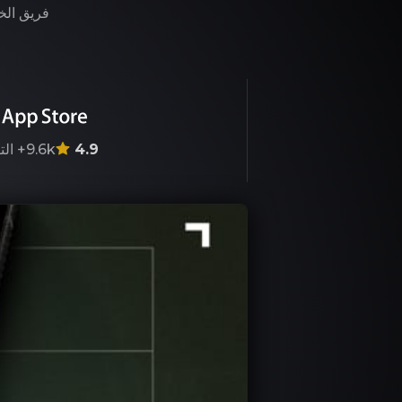
فريق الخب
4.9
9.6k+
الت