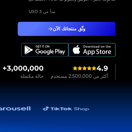
تبدأ من
3 USD
وثّق منتجاتك الآن
3,000,000+
4.9
أكثر من 2,500,000 مستخدم
حالة مكتملة