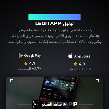
شريكك الموثوق في توثيق المنتجات الفاخرة
توثيق LEGITAPP
سواء كنت تشتري أو تبيع منتجات فاخرة مستعملة، يوفر لك
LegitApp خدمة التوثيق الأكثر موثوقية. يضمن فريق الخبراء لدينا
وتكنولوجيا الذكاء الاصطناعي المتقدمة إمكانية التسوق والتداول بثقة.
4.7
4.9
2.7k+
التقييمات
9.6k+
التقييمات
شاهد الفيديو