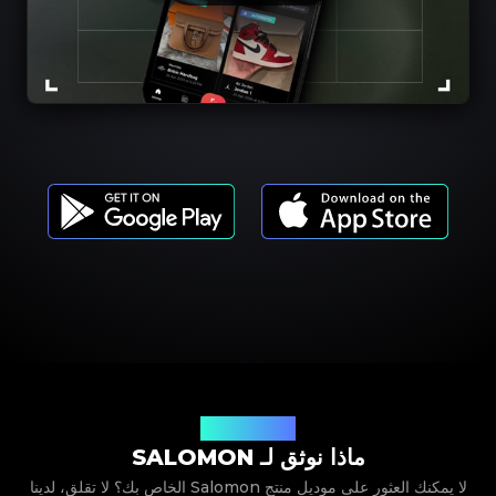
موديلات المنتجات
ماذا نوثق لـ SALOMON
لا يمكنك العثور على موديل منتج Salomon الخاص بك؟ لا تقلق، لدينا