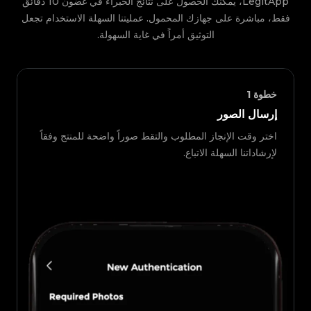
LegitApp، يمكنك الحصول على نتائج الخبراء في غضون 10 دقائق
فقط، مباشرة على جهازك المحمول. عمليتنا السهلة الاستخدام تجعل
التوثيق أمراً في غاية السهولة.
خطوة
1
إرسال الصور
اختر وقت الإنجاز المطلوب والتقط صوراً واضحة للمنتج وفقاً
لإرشاداتنا السهلة الاتباع.