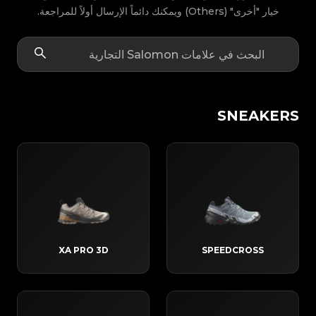
خيار "أخرى" (Others) ويمكنك دائماً الإرسال أولاً للمراجعة.
SNEAKERS
XA PRO 3D
SPEEDCROSS