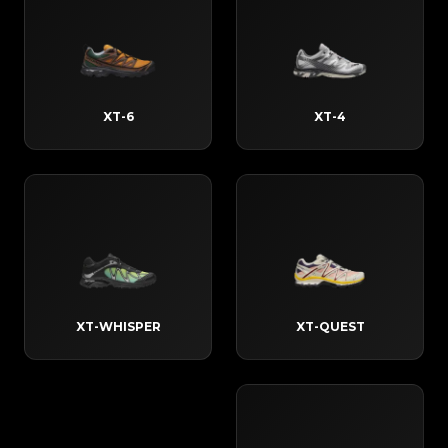
XT-6
XT-4
XT-WHISPER
XT-QUEST