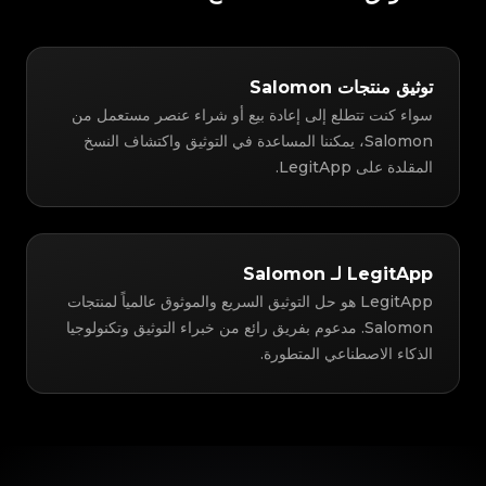
توثيق منتجات Salomon
سواء كنت تتطلع إلى إعادة بيع أو شراء عنصر مستعمل من
Salomon، يمكننا المساعدة في التوثيق واكتشاف النسخ
المقلدة على LegitApp.
LegitApp لـ Salomon
LegitApp هو حل التوثيق السريع والموثوق عالمياً لمنتجات
Salomon. مدعوم بفريق رائع من خبراء التوثيق وتكنولوجيا
الذكاء الاصطناعي المتطورة.