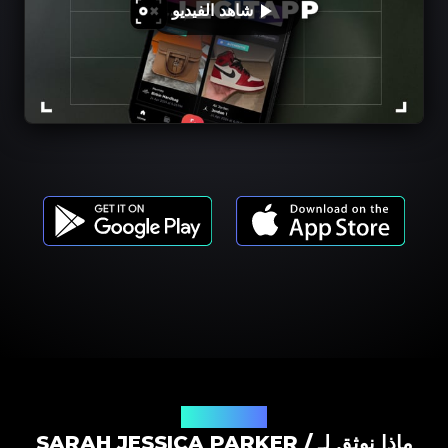
شاهد الفيديو
موديلات المنتجات
ماذا نوثق لـ SARAH JESSICA PARKER /