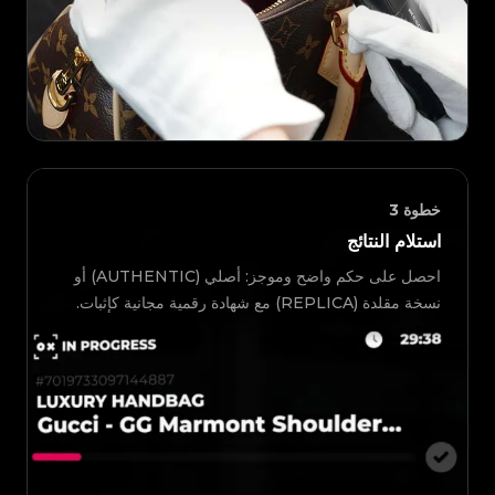
خطوة
3
استلام النتائج
احصل على حكم واضح وموجز: أصلي (AUTHENTIC) أو
نسخة مقلدة (REPLICA) مع شهادة رقمية مجانية كإثبات.