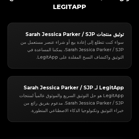
LEGITAPP
توثيق منتجات Sarah Jessica Parker / SJP
سواء كنت تتطلع إلى إعادة بيع أو شراء عنصر مستعمل من
Sarah Jessica Parker / SJP، يمكننا المساعدة في
التوثيق واكتشاف النسخ المقلدة على LegitApp.
LegitApp لـ Sarah Jessica Parker / SJP
LegitApp هو حل التوثيق السريع والموثوق عالمياً لمنتجات
Sarah Jessica Parker / SJP. مدعوم بفريق رائع من
خبراء التوثيق وتكنولوجيا الذكاء الاصطناعي المتطورة.