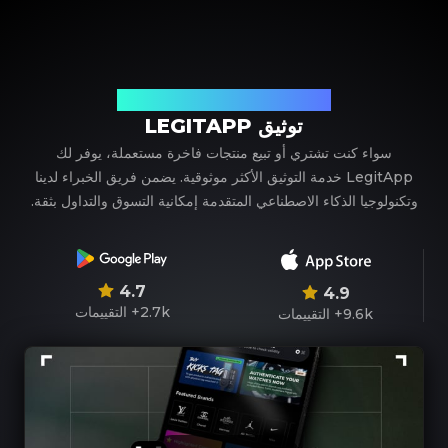
شريكك الموثوق في توثيق المنتجات الفاخرة
توثيق LEGITAPP
سواء كنت تشتري أو تبيع منتجات فاخرة مستعملة، يوفر لك
LegitApp خدمة التوثيق الأكثر موثوقية. يضمن فريق الخبراء لدينا
وتكنولوجيا الذكاء الاصطناعي المتقدمة إمكانية التسوق والتداول بثقة.
4.7
4.9
2.7k+
التقييمات
9.6k+
التقييمات