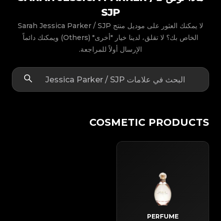
SJP
لا يمكنك العثور على موديل منتج Sarah Jessica Parker / SJP
الخاص بك؟ لا تقلق، لدينا خيار "أخرى" (Others) ويمكنك دائماً
الإرسال أولاً للمراجعة.
COSMETIC PRODUCTS
PERFUME