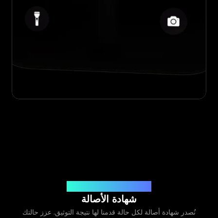
صادرة عن Legit App Limited
شهادة الأصالة
نُصدر شهادة أصالة لكل حالة قدمنا لها نتيجة التوثيق. عزز حالتك