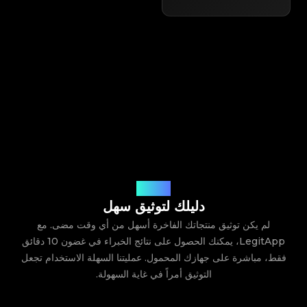
كيف يعمل
دليلك لتوثيق سهل
لم يكن توثيق منتجاتك الفاخرة أسهل من أي وقت مضى. مع
LegitApp، يمكنك الحصول على نتائج الخبراء في غضون 10 دقائق
فقط، مباشرة على جهازك المحمول. عمليتنا السهلة الاستخدام تجعل
التوثيق أمراً في غاية السهولة.