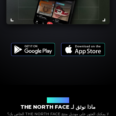
موديلات المنتجات
ماذا نوثق لـ THE NORTH FACE
لا يمكنك العثور على موديل منتج THE NORTH FACE الخاص بك؟