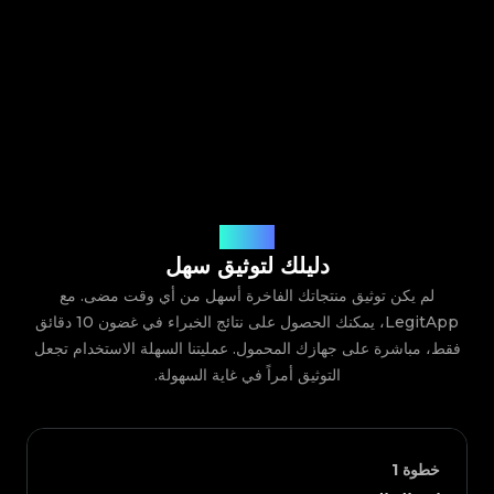
كيف يعمل
دليلك لتوثيق سهل
لم يكن توثيق منتجاتك الفاخرة أسهل من أي وقت مضى. مع
LegitApp، يمكنك الحصول على نتائج الخبراء في غضون 10 دقائق
فقط، مباشرة على جهازك المحمول. عمليتنا السهلة الاستخدام تجعل
التوثيق أمراً في غاية السهولة.
خطوة
1