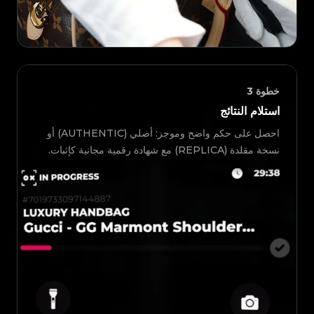
خطوة
3
استلام النتائج
احصل على حكم واضح وموجز: أصلي (AUTHENTIC) أو
نسخة مقلدة (REPLICA) مع شهادة رقمية مجانية كإثبات.