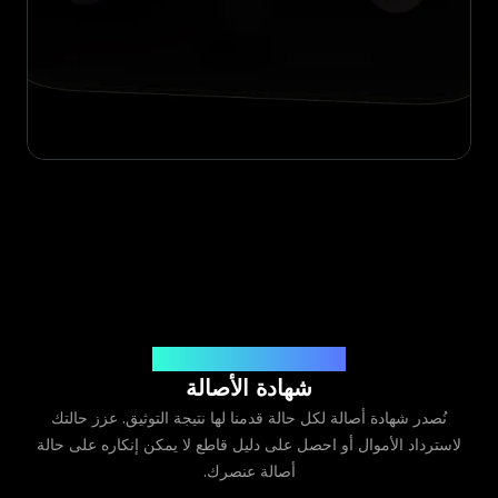
صادرة عن Legit App Limited
شهادة الأصالة
نُصدر شهادة أصالة لكل حالة قدمنا لها نتيجة التوثيق. عزز حالتك
لاسترداد الأموال أو احصل على دليل قاطع لا يمكن إنكاره على حالة
أصالة عنصرك.