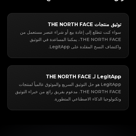
توثيق منتجات THE NORTH FACE
سواء كنت تتطلع إلى إعادة بيع أو شراء عنصر مستعمل من
THE NORTH FACE، يمكننا المساعدة في التوثيق
واكتشاف النسخ المقلدة على LegitApp.
LegitApp لـ THE NORTH FACE
LegitApp هو حل التوثيق السريع والموثوق عالمياً لمنتجات
THE NORTH FACE. مدعوم بفريق رائع من خبراء التوثيق
وتكنولوجيا الذكاء الاصطناعي المتطورة.