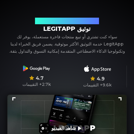
شريكك الموثوق في توثيق المنتجات الفاخرة
توثيق LEGITAPP
سواء كنت تشتري أو تبيع منتجات فاخرة مستعملة، يوفر لك
LegitApp خدمة التوثيق الأكثر موثوقية. يضمن فريق الخبراء لدينا
وتكنولوجيا الذكاء الاصطناعي المتقدمة إمكانية التسوق والتداول بثقة.
4.7
4.9
2.7k+
التقييمات
9.6k+
التقييمات
شاهد الفيديو