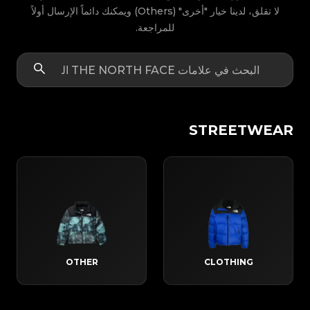
لا تقلق، لدينا خيار "أخرى" (Others) ويمكنك دائماً الإرسال أولاً
للمراجعة.
STREETWEAR
OTHER
CLOTHING