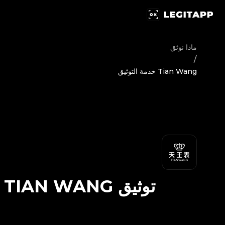
يق Tian Wang - خدمة التوثيق | LegitApp | شريكك الموثوق في توثيق المنتجات الفاخرة | No.1 Best Authentication
ماذا نوثق
/
Tian Wang خدمة التوثيق
توثيق
TIAN WANG
-