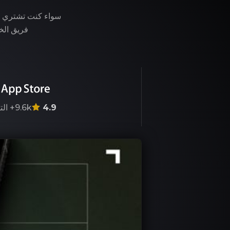
فريق الخب
4.9
9.6k+
الت