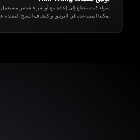
يمكننا المساعدة في التوثيق واكتشاف النسخ المقلدة على gitApp