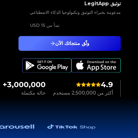
توثيق LegitApp
مدعومة بخبراء التوثيق وتكنولوجيا الذكاء الاصطناعي
تبدأ من
15 USD
وثّق منتجاتك الآن
3,000,000+
4.9
أكثر من 2,500,000 مستخدم
حالة مكتملة