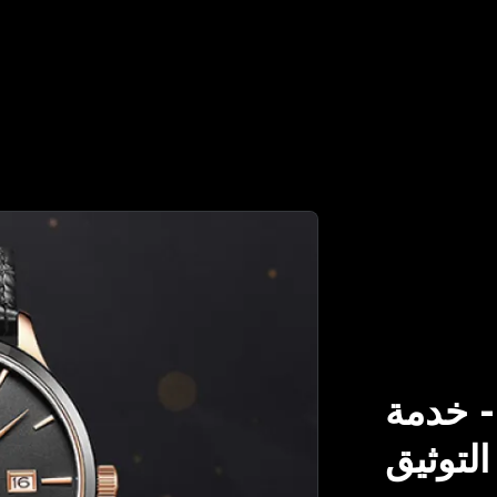
خدمة
التوثيق