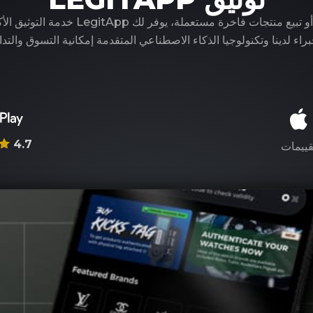
سواء كنت تشتري أو تبيع منتجات فاخرة مستعملة، ي
راء لدينا وتكنولوجيا الذكاء الاصطناعي المتقدمة إمكانية التسوق والتدا
4.7
قييمات