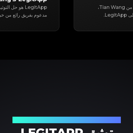
سواء كنت تتطلع إلى إعادة بيع أو شراء عنصر مستعمل من Tian Wang،
Le.
مدعوم بفريق رائع من خبرا
شريكك الموثوق في توثيق المنتجات الفاخرة
توثيق LEGITAPP