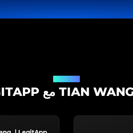
حل التوثيق
LegitApp لـ Tian Wang