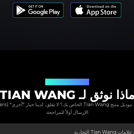
موديلات المنتجات
اذا نوثق لـ TIAN WANG
الإرسال أولاً للمراجعة.