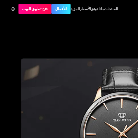
المنتجات
ماذا نوثق
الأسعار
المزيد
للأعمال
فتح تطبيق الويب