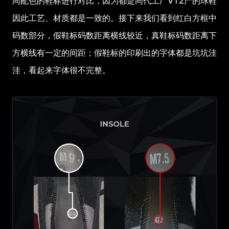
同配色的鞋标进行对比，因为都是同代工厂VT2产的球鞋
因此工艺、材质都是一致的。接下来我们看到红白方框中
码数部分，假鞋标码数距离横线较近，真鞋标码数距离下
方横线有一定的间距；假鞋标的印刷出的字体都是坑坑洼
洼，看起来字体很不完整。