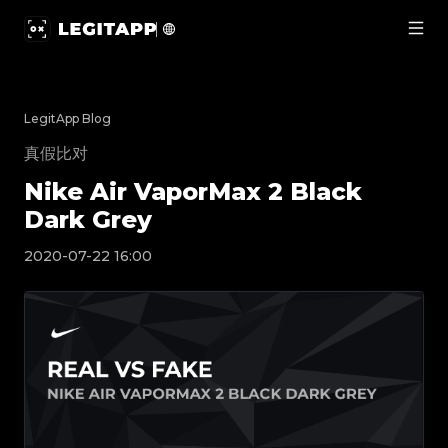
Nike Air VaporMax 2 Black Dark Grey | LegitApp | Your 
LegitApp Blog
真假比对
Nike Air VaporMax 2 Black
Dark Grey
2020-07-22 16:00