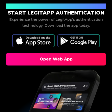
Download Now
START LEGITAPP AUTHENTICATION
Experience the power of LegitApp's authentication
technology. Download the app today.
Open Web App