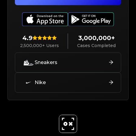
4.9
3,000,000+
2,500,000+ Users
Cases Completed
Sneakers
Nike