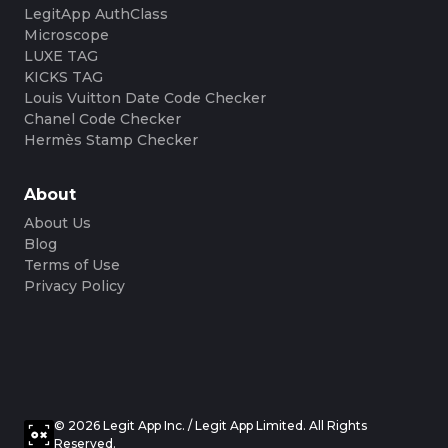
LegitApp AuthClass
Microscope
LUXE TAG
KICKS TAG
Louis Vuitton Date Code Checker
Chanel Code Checker
Hermès Stamp Checker
About
About Us
Blog
Terms of Use
Privacy Policy
© 2026 Legit App Inc. / Legit App Limited. All Rights
Reserved.