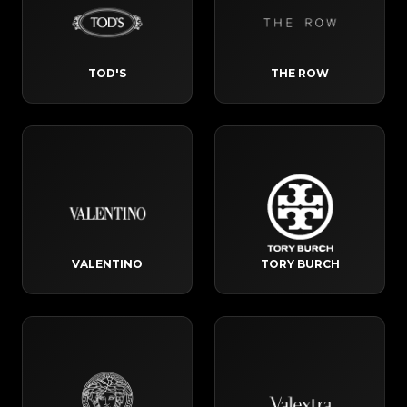
TOD'S
THE ROW
VALENTINO
TORY BURCH