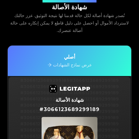
شهادة الأصالة
نُصدر شهادة أصالة لكل حالة قدمنا لها نتيجة التوثيق. عزز حالتك
لاسترداد الأموال أو احصل على دليل قاطع لا يمكن إنكاره على حالة
أصالة عنصرك.
أصلي
عرض نماذج الشهادات
#3066123689299189
#3066123689299189
#3066123689299189
#3066123689299189
#3066123689299189
#3066123689299189
#3066123689299189
#3066123689299189
شهادة الأصالة
#3066123689299189
#3066123689299189
#
3066123689299189
#3066123689299189
#3066123689299189
#3066123689299189
#3066123689299189
#3066123689299189
#3066123689299189
#3066123689299189
#3066123689299189
#3066123689299189
#3066123689299189