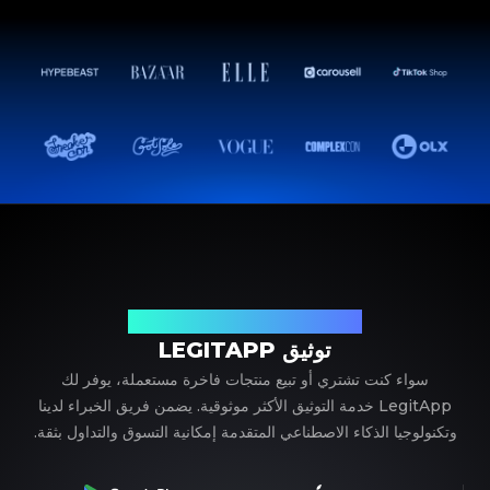
شريكك الموثوق في توثيق المنتجات الفاخرة
توثيق LEGITAPP
سواء كنت تشتري أو تبيع منتجات فاخرة مستعملة، يوفر لك
LegitApp خدمة التوثيق الأكثر موثوقية. يضمن فريق الخبراء لدينا
وتكنولوجيا الذكاء الاصطناعي المتقدمة إمكانية التسوق والتداول بثقة.