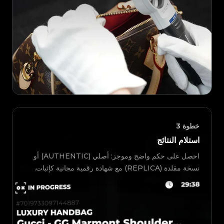
خطوة
3
استلام النتائج
احصل على حكم واضح وموجز: أصلي (AUTHENTIC) أو
نسخة مقلدة (REPLICA) مع شهادة رقمية مجانية كإثبات.